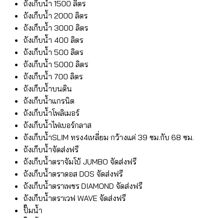
ถังเก็บน้ำ 1500 ลิตร
ถังเก็บน้ำ 2000 ลิตร
ถังเก็บน้ำ 3000 ลิตร
ถังเก็บน้ำ 400 ลิตร
ถังเก็บน้ำ 500 ลิตร
ถังเก็บน้ำ 5000 ลิตร
ถังเก็บน้ำ 700 ลิตร
ถังเก็บน้ำบนดิน
ถังเก็บน้ำแกรนิต
ถังเก็บน้ำโพลิเมอร์
ถังเก็บน้ำไฟเบอร์กลาส
ถังเก็บน้ำSLIM ทรง4เหลี่ยม กว้างแค่ 39 ซม.กับ 68 ซม.
ถังเก็บน้ำจัดส่งฟรี
ถังเก็บน้ำตราจัมโบ้ JUMBO จัดส่งฟรี
ถังเก็บน้ำตราดอส DOS จัดส่งฟรี
ถังเก็บน้ำตราเพชร DIAMOND จัดส่งฟรี
ถังเก็บน้ำตราเวฟ WAVE จัดส่งฟรี
ปั๊มน้ำ