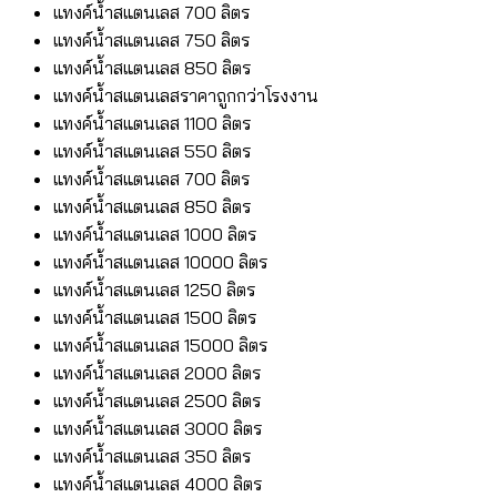
แทงค์น้ำสแตนเลส 700 ลิตร
แทงค์น้ำสแตนเลส 750 ลิตร
แทงค์น้ำสแตนเลส 850 ลิตร
แทงค์น้ำสแตนเลสราคาถูกกว่าโรงงาน
แทงค์น้ำสแตนเลส 1100 ลิตร
แทงค์น้ำสแตนเลส 550 ลิตร
แทงค์น้ำสแตนเลส 700 ลิตร
แทงค์น้ำสแตนเลส 850 ลิตร
แทงค์น้ำสแตนเลส 1000 ลิตร
แทงค์น้ำสแตนเลส 10000 ลิตร
แทงค์น้ำสแตนเลส 1250 ลิตร
แทงค์น้ำสแตนเลส 1500 ลิตร
แทงค์น้ำสแตนเลส 15000 ลิตร
แทงค์น้ำสแตนเลส 2000 ลิตร
แทงค์น้ำสแตนเลส 2500 ลิตร
แทงค์น้ำสแตนเลส 3000 ลิตร
แทงค์น้ำสแตนเลส 350 ลิตร
แทงค์น้ำสแตนเลส 4000 ลิตร