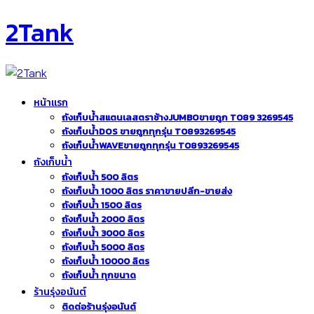
2Tank
หน้าแรก
ถังเก็บน้ำสแตนเลสตราช้างJUMBOขายถูก T089 3269545
ถังเก็บน้ำDOS ขายถูกทุกรุ่น T0893269545
ถังเก็บน้ำWAVEขายถูกทุกรุ่น T0893269545
ถังเก็บน้ำ
ถังเก็บน้ำ 500 ลิตร
ถังเก็บน้ำ 1000 ลิตร ราคาขายปลีก-ขายส่ง
ถังเก็บน้ำ 1500 ลิตร
ถังเก็บน้ำ 2000 ลิตร
ถังเก็บน้ำ 3000 ลิตร
ถังเก็บน้ำ 5000 ลิตร
ถังเก็บน้ำ 10000 ลิตร
ถังเก็บน้ำ ทุกขนาด
ร้านรุ่งอนันต์
ติดต่อร้านรุ่งอนันต์