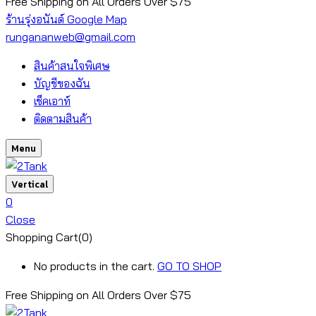
Free Shipping on All
Orders Over $75
ร้านรุ่งอนันต์ Google Map
rungananweb@gmail.com
สินค้าสนใจพิเศษ
บัญชีของฉัน
เช็คเอาท์
ติดตามสินค้า
Menu
Vertical
0
Close
Shopping Cart(0)
No products in the cart.
GO TO SHOP
Free Shipping on All
Orders Over $75