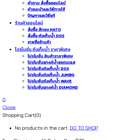
คำถาม สั่งซื้อออนไลน์
คำแนะนำและวิธีการใช้
ปัญหาและวิธีแก้
ร้านค้าออนไลน์
สั่งซื้อ สีทอง HATO
สั่งซื้อ ถังเก็บน้ำ DOS
รายชื่อร้านค้า
โปรโมชั่น ถังเก็บน้ำ ราคาพิเศษ
โปรโมชั่น สินค้าราคาพิเศษ
โปรโมชั่นแทงค์น้ำสแตนเลส
โปรโมชั่นถังเก็บน้ำ DOS
โปรโมชั่นถังเก็บน้ำ JUMBO
โปรโมชั่นถังเก็บน้ำ WAVE
โปรโมชั่นแทงค์น้ำ DIAMOND
0
Close
Shopping Cart(0)
No products in the cart.
GO TO SHOP