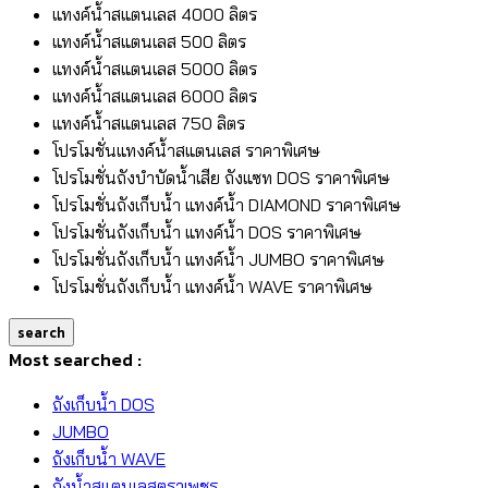
แทงค์น้ำสแตนเลส 4000 ลิตร
แทงค์น้ำสแตนเลส 500 ลิตร
แทงค์น้ำสแตนเลส 5000 ลิตร
แทงค์น้ำสแตนเลส 6000 ลิตร
แทงค์น้ำสแตนเลส 750 ลิตร
โปรโมชั่นแทงค์น้ำสแตนเลส ราคาพิเศษ
โปรโมชั่นถังบำบัดน้ำเสีย ถังแซท DOS ราคาพิเศษ
โปรโมชั่นถังเก็บน้ำ แทงค์น้ำ DIAMOND ราคาพิเศษ
โปรโมชั่นถังเก็บน้ำ แทงค์น้ำ DOS ราคาพิเศษ
โปรโมชั่นถังเก็บน้ำ แทงค์น้ำ JUMBO ราคาพิเศษ
โปรโมชั่นถังเก็บน้ำ แทงค์น้ำ WAVE ราคาพิเศษ
search
Most searched :
ถังเก็บน้ำ DOS
JUMBO
ถังเก็บน้ำ WAVE
ถังน้ำสแตนเลสตราเพชร