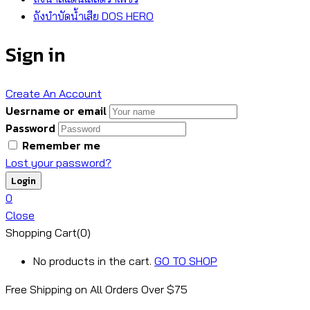
ถังบำบัดน้ำเสีย DOS HERO
Sign in
Create An Account
Uesrname or email
Password
Remember me
Lost your password?
0
Close
Shopping Cart(0)
No products in the cart.
GO TO SHOP
Free Shipping on All
Orders Over $75