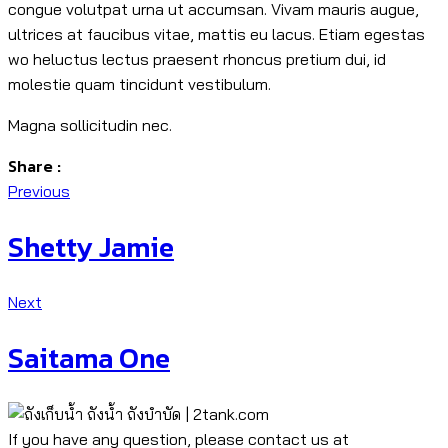
congue volutpat urna ut accumsan. Vivam mauris augue,
ultrices at faucibus vitae, mattis eu lacus. Etiam egestas
wo heluctus lectus praesent rhoncus pretium dui, id
molestie quam tincidunt vestibulum.
Magna sollicitudin nec.
Share :
Previous
Shetty Jamie
Next
Saitama One
If you have any question, please contact us at