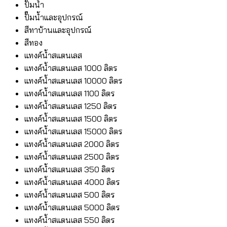
ปั๊มน้ำ
ปั๊มน้ำและอุปกรณ์
สีทาบ้านและอุปกรณ์
สีทอง
แทงค์น้ำสแตนเลส
แทงค์น้ำสแตนเลส 1000 ลิตร
แทงค์น้ำสแตนเลส 10000 ลิตร
แทงค์น้ำสแตนเลส 1100 ลิตร
แทงค์น้ำสแตนเลส 1250 ลิตร
แทงค์น้ำสแตนเลส 1500 ลิตร
แทงค์น้ำสแตนเลส 15000 ลิตร
แทงค์น้ำสแตนเลส 2000 ลิตร
แทงค์น้ำสแตนเลส 2500 ลิตร
แทงค์น้ำสแตนเลส 350 ลิตร
แทงค์น้ำสแตนเลส 4000 ลิตร
แทงค์น้ำสแตนเลส 500 ลิตร
แทงค์น้ำสแตนเลส 5000 ลิตร
แทงค์น้ำสแตนเลส 550 ลิตร