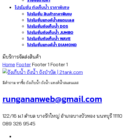
รายชื่อร้านค้า
โปรโมชั่น ถังเก็บน้ำ ราคาพิเศษ
โปรโมชั่น สินค้าราคาพิเศษ
โปรโมชั่นแทงค์น้ำสแตนเลส
โปรโมชั่นถังเก็บน้ำ DOS
โปรโมชั่นถังเก็บน้ำ JUMBO
โปรโมชั่นถังเก็บน้ำ WAVE
โปรโมชั่นแทงค์น้ำ DIAMOND
มีบริการจัดส่งสินค้า
Home
Footer
Footer 1
Footer 1
มีคำถาม หาซื้อ ถังเก็บน้ำ ถังน้ำ แทงค์น้ำสแตนเลส
rungananweb@gmail.com
122/16 ม.1 ตำบล บางรักใหญ่ อำเภอบางบัวทอง นนทบุรี 11110
089 326 9545