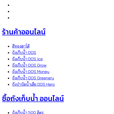
ร้านค้าออนไลน์
สีทองฮาโต้
ถังเก็บน้ำ DOS
ถังเก็บน้ำ DOS Ice
ถังเก็บน้ำ DOS Grow
ถังเก็บน้ำ DOS Money
ถังเก็บน้ำ DOS Greenery
ถังบำบัดน้ำเสีย DOS Hero
ซื้อถังเก็บน้ำ ออนไลน์
ถังเก็บน้ำ 500 ลิตร