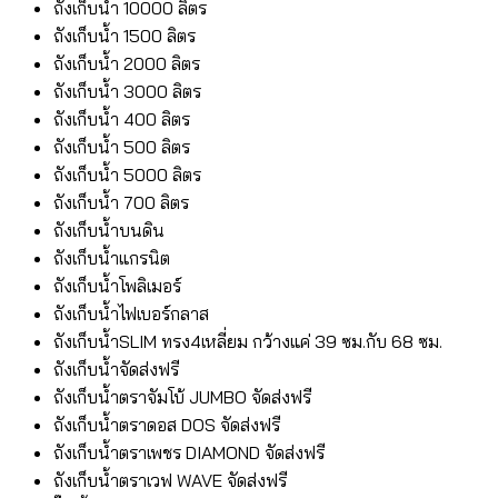
ถังเก็บน้ำ 10000 ลิตร
ถังเก็บน้ำ 1500 ลิตร
ถังเก็บน้ำ 2000 ลิตร
ถังเก็บน้ำ 3000 ลิตร
ถังเก็บน้ำ 400 ลิตร
ถังเก็บน้ำ 500 ลิตร
ถังเก็บน้ำ 5000 ลิตร
ถังเก็บน้ำ 700 ลิตร
ถังเก็บน้ำบนดิน
ถังเก็บน้ำแกรนิต
ถังเก็บน้ำโพลิเมอร์
ถังเก็บน้ำไฟเบอร์กลาส
ถังเก็บน้ำSLIM ทรง4เหลี่ยม กว้างแค่ 39 ซม.กับ 68 ซม.
ถังเก็บน้ำจัดส่งฟรี
ถังเก็บน้ำตราจัมโบ้ JUMBO จัดส่งฟรี
ถังเก็บน้ำตราดอส DOS จัดส่งฟรี
ถังเก็บน้ำตราเพชร DIAMOND จัดส่งฟรี
ถังเก็บน้ำตราเวฟ WAVE จัดส่งฟรี