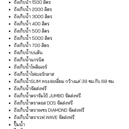
ถังเก็บน้ำ 1500 ลิตร
ถังเก็บน้ำ 2000 ลิตร
ถังเก็บน้ำ 3000 ลิตร
ถังเก็บน้ำ 400 ลิตร
ถังเก็บน้ำ 500 ลิตร
ถังเก็บน้ำ 5000 ลิตร
ถังเก็บน้ำ 700 ลิตร
ถังเก็บน้ำบนดิน
ถังเก็บน้ำแกรนิต
ถังเก็บน้ำโพลิเมอร์
ถังเก็บน้ำไฟเบอร์กลาส
ถังเก็บน้ำSLIM ทรง4เหลี่ยม กว้างแค่ 39 ซม.กับ 68 ซม.
ถังเก็บน้ำจัดส่งฟรี
ถังเก็บน้ำตราจัมโบ้ JUMBO จัดส่งฟรี
ถังเก็บน้ำตราดอส DOS จัดส่งฟรี
ถังเก็บน้ำตราเพชร DIAMOND จัดส่งฟรี
ถังเก็บน้ำตราเวฟ WAVE จัดส่งฟรี
ปั๊มน้ำ