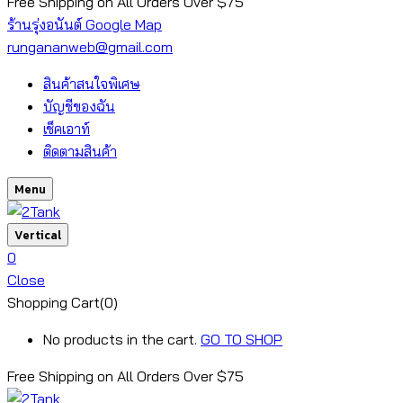
Free Shipping on All
Orders Over $75
ร้านรุ่งอนันต์ Google Map
rungananweb@gmail.com
สินค้าสนใจพิเศษ
บัญชีของฉัน
เช็คเอาท์
ติดตามสินค้า
Menu
Vertical
0
Close
Shopping Cart(0)
No products in the cart.
GO TO SHOP
Free Shipping on All
Orders Over $75