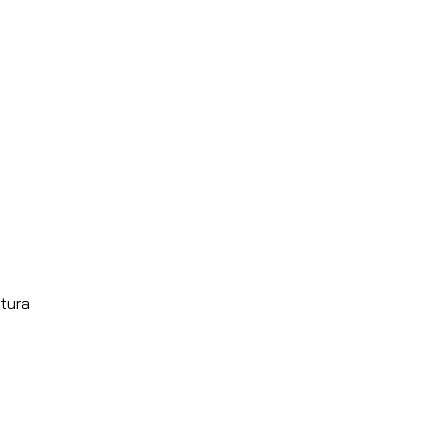
atura