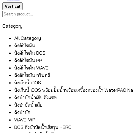
Vertical
Category
All Category
ถังดักไขมัน
ถังดักไขมัน DOS
ถังดักไขมัน PP
ถังดักไขมัน WAVE
ถังดักไขมัน กรีนทรี
ถังเก็บน้ำDOS
ถังเก็บน้ำDOS พร้อมปั๊มน้ำพร้อมเครื่องกรองน้ำ WaterPAC N
ถังบำบัดน้ำเสีย ถังแซท
ถังบำบัดน้ำเสีย
ถังบำบัด
WAVE-WP
DOS ถังบำบัดน้ำเสียรุ่น HERO