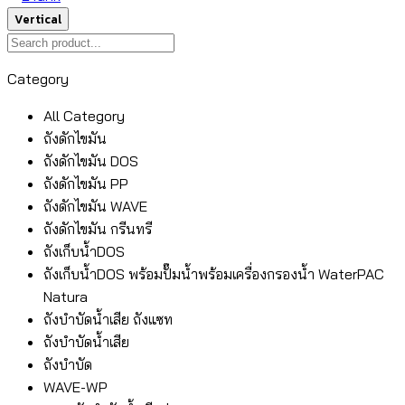
Vertical
Category
All Category
ถังดักไขมัน
ถังดักไขมัน DOS
ถังดักไขมัน PP
ถังดักไขมัน WAVE
ถังดักไขมัน กรีนทรี
ถังเก็บน้ำDOS
ถังเก็บน้ำDOS พร้อมปั๊มน้ำพร้อมเครื่องกรองน้ำ WaterPAC
Natura
ถังบำบัดน้ำเสีย ถังแซท
ถังบำบัดน้ำเสีย
ถังบำบัด
WAVE-WP