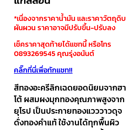
*เนื่องจากราคาน้ำมัน และราคาวัตถุดิบ
ผันผวน ราคาอาจมีปรับขึ้น-ปรับลง
เช็คราคาสุดท้ายได้แชทนี้ หรือโทร
0893269545 คุณรุ่งอนันต์
คลิ๊กที่นี่เพื่อทักแชท!!
สีทองอะครีลิกเฉดยอดนิยมจากฮา
โต้ ผสมผงมุกทองคุณภาพสูงจาก
ยุโรป เป็นประกายทองแวววาวดุจ
ดั่งทองคำแท้ ใช้งานได้ทุกพื้นผิว