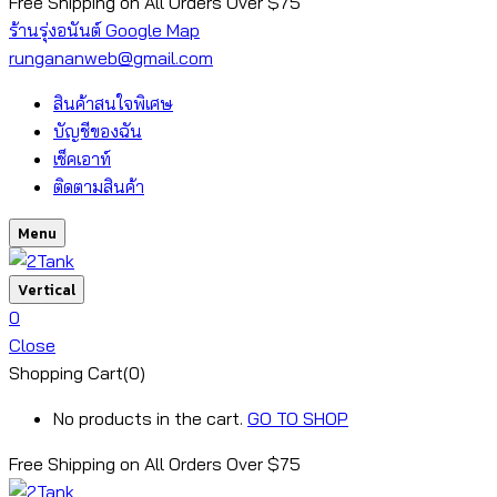
Free Shipping on All
Orders Over $75
ร้านรุ่งอนันต์ Google Map
rungananweb@gmail.com
สินค้าสนใจพิเศษ
บัญชีของฉัน
เช็คเอาท์
ติดตามสินค้า
Menu
Vertical
0
Close
Shopping Cart(0)
No products in the cart.
GO TO SHOP
Free Shipping on All
Orders Over $75