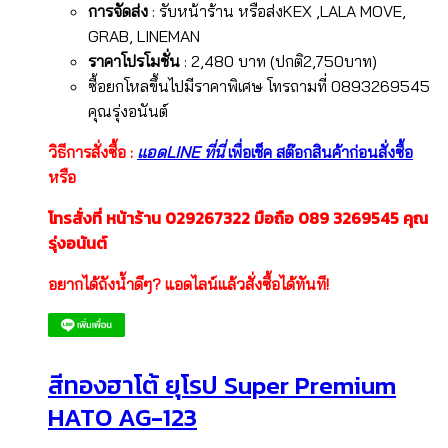
การจัดส่ง
: รับหน้าร้าน หรือส่งKEX ,LALA MOVE,
GRAB, LINEMAN
ราคาโปรโมชั่น
: 2,480 บาท (ปกติ2,750บาท)
ซื้อยกโหลขึ้นไปมีราคาพิเศษ โทรถามที่ 0893269545
คุณรุ่งอนันต์
วิธีการสั่งซื้อ :
แอดLINE ที่นี่
เพื่อเช็ค สต๊อกสินค้าก่อนสั่งซื้อ
หรือ
โทรสั่งที่ หน้าร้าน 029267322 มือถือ 089 3269545 คุณ
รุ่งอนันต์
อยากได้ถังน้ำดีๆ? แอดไลน์แล้วสั่งซื้อได้ทันที!
สีทองฮาโต้ ยุโรป Super Premium
HATO AG-123