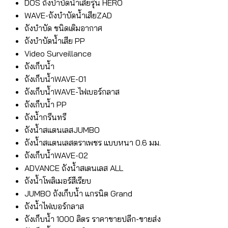
DOS ถังบำบัดน้ำเสียรุ่น HERO
WAVE-ถังบำบัดน้ำเสียZAD
ถังบำบัด ชนิดเติมอากาศ
ถังบำบัดน้ำเสีย PP
Video Surveillance
ถังเก็บน้ำ
ถังเก็บน้ำWAVE-01
ถังเก็บน้ำWAVE-ไฟเบอร์กลาส
ถังเก็บน้ำ PP
ถังน้ำกรีนทรี
ถังน้ำสแตนเลสJUMBO
ถังน้ำสแตนเลสตราเพชร แบบหนา 0.6 มม.
ถังเก็บน้ำWAVE-02
ADVANCE ถังน้ำสเตนเลส ALL
ถังน้ำโพลิเมอร์สีเรียบ
JUMBO ถังเก็บน้ำ แกรนิต Grand
ถังน้ำไฟเบอร์กลาส
ถังเก็บน้ำ 1000 ลิตร ราคาขายปลีก-ขายส่ง