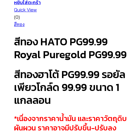
หยิบใส่ตะกร้า
Quick View
(0)
สีทอง
สีทอง HATO PG99.99
Royal Puregold PG99.99
สีทองฮาโต้ PG99.99 รอยัล
เพียวโกล์ด 99.99 ขนาด 1
แกลลอน
*เนื่องจากราคาน้ำมัน และราคาวัตถุดิบ
ผันผวน ราคาอาจมีปรับขึ้น-ปรับลง