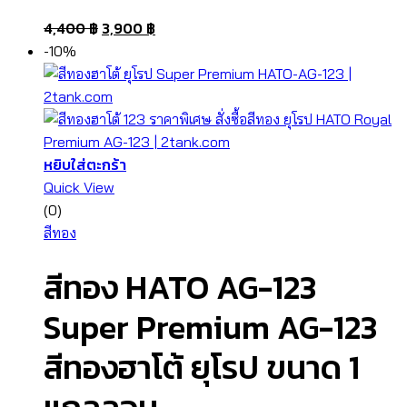
Original
Current
4,400
฿
3,900
฿
price
price
-10%
was:
is:
4,400 ฿.
3,900 ฿.
หยิบใส่ตะกร้า
Quick View
(0)
สีทอง
สีทอง HATO AG-123
Super Premium AG-123
สีทองฮาโต้ ยุโรป ขนาด 1
แกลลอน