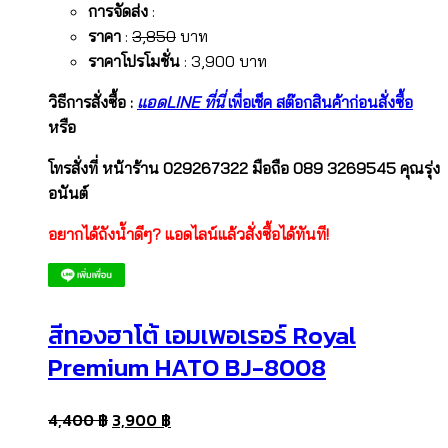
การจัดส่ง
:
ราคา
:
3,850
บาท
ราคาโปรโมชั่น
: 3,900 บาท
วิธีการสั่งซื้อ :
แอดLINE ที่นี่
เพื่อเช็ค สต๊อกสินค้าก่อนสั่งซื้อ
หรือ
โทรสั่งที่ หน้าร้าน 029267322 มือถือ 089 3269545 คุณรุ่ง
อนันต์
อยากได้ถังน้ำดีๆ? แอดไลน์แล้วสั่งซื้อได้ทันที!
สีทองฮาโต้ เอมเพอเรอร์ Royal
Premium HATO BJ-8008
Original
Current
4,400
฿
3,900
฿
price
price