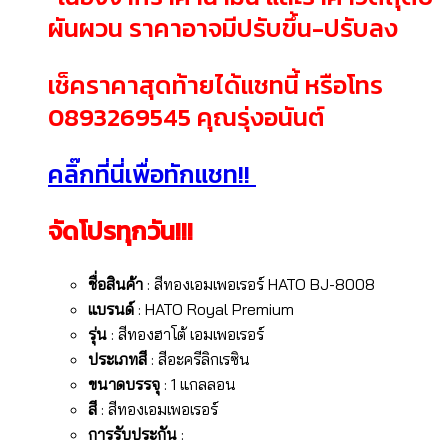
ผันผวน ราคาอาจมีปรับขึ้น-ปรับลง
เช็คราคาสุดท้ายได้แชทนี้ หรือโทร
0893269545 คุณรุ่งอนันต์
คลิ๊กที่นี่เพื่อทักแชท!!
จัดโปรทุกวัน!!!
ชื่อสินค้า
: สีทองเอมเพอเรอร์ HATO BJ-8008
แบรนด์
: HATO Royal Premium
รุ่น
: สีทองฮาโต้ เอมเพอเรอร์
ประเภทสี
: สีอะครีลิกเรซิน
ขนาดบรรจุ
: 1 แกลลอน
สี
: สีทองเอมเพอเรอร์
การรับประกัน
: