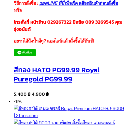
วิธีการสั่งซื้อ :
แอดLINE ที่นี่
เพื่อเช็ค สต๊อกสินค้าก่อนสั่งซื้อ
หรือ
โทรสั่งที่ หน้าร้าน 029267322 มือถือ 089 3269545 คุณ
รุ่งอนันต์
อยากได้ถังน้ำดีๆ? แอดไลน์แล้วสั่งซื้อได้ทันที!
สีทอง HATO PG99.99 Royal
Puregold PG99.99
Original
Current
5,400
฿
4,900
฿
price
price
-11%
was:
is:
5,400 ฿.
4,900 ฿.