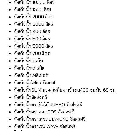
ถังเก็บน้ำ 10000 ลิตร
ถังเก็บน้ำ 1500 ลิตร
ถังเก็บน้ำ 2000 ลิตร
ถังเก็บน้ำ 3000 ลิตร
ถังเก็บน้ำ 400 ลิตร
ถังเก็บน้ำ 500 ลิตร
ถังเก็บน้ำ 5000 ลิตร
ถังเก็บน้ำ 700 ลิตร
ถังเก็บน้ำบนดิน
ถังเก็บน้ำแกรนิต
ถังเก็บน้ำโพลิเมอร์
ถังเก็บน้ำไฟเบอร์กลาส
ถังเก็บน้ำSLIM ทรง4เหลี่ยม กว้างแค่ 39 ซม.กับ 68 ซม.
ถังเก็บน้ำจัดส่งฟรี
ถังเก็บน้ำตราจัมโบ้ JUMBO จัดส่งฟรี
ถังเก็บน้ำตราดอส DOS จัดส่งฟรี
ถังเก็บน้ำตราเพชร DIAMOND จัดส่งฟรี
ถังเก็บน้ำตราเวฟ WAVE จัดส่งฟรี