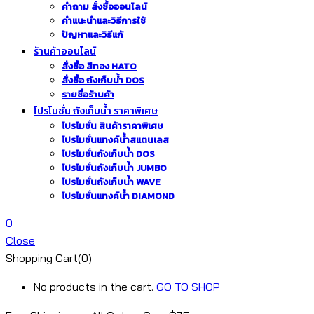
คำถาม สั่งซื้อออนไลน์
คำแนะนำและวิธีการใช้
ปัญหาและวิธีแก้
ร้านค้าออนไลน์
สั่งซื้อ สีทอง HATO
สั่งซื้อ ถังเก็บน้ำ DOS
รายชื่อร้านค้า
โปรโมชั่น ถังเก็บน้ำ ราคาพิเศษ
โปรโมชั่น สินค้าราคาพิเศษ
โปรโมชั่นแทงค์น้ำสแตนเลส
โปรโมชั่นถังเก็บน้ำ DOS
โปรโมชั่นถังเก็บน้ำ JUMBO
โปรโมชั่นถังเก็บน้ำ WAVE
โปรโมชั่นแทงค์น้ำ DIAMOND
0
Close
Shopping Cart(0)
No products in the cart.
GO TO SHOP