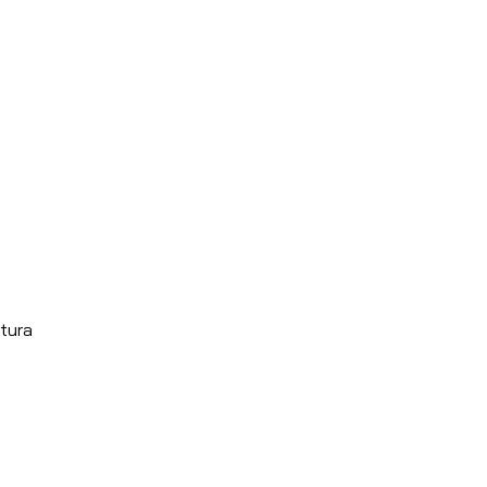
atura