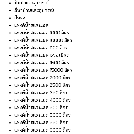
ปั๊มน้ำและอุปกรณ์
สีทาบ้านและอุปกรณ์
สีทอง
แทงค์น้ำสแตนเลส
แทงค์น้ำสแตนเลส 1000 ลิตร
แทงค์น้ำสแตนเลส 10000 ลิตร
แทงค์น้ำสแตนเลส 1100 ลิตร
แทงค์น้ำสแตนเลส 1250 ลิตร
แทงค์น้ำสแตนเลส 1500 ลิตร
แทงค์น้ำสแตนเลส 15000 ลิตร
แทงค์น้ำสแตนเลส 2000 ลิตร
แทงค์น้ำสแตนเลส 2500 ลิตร
แทงค์น้ำสแตนเลส 350 ลิตร
แทงค์น้ำสแตนเลส 4000 ลิตร
แทงค์น้ำสแตนเลส 500 ลิตร
แทงค์น้ำสแตนเลส 5000 ลิตร
แทงค์น้ำสแตนเลส 550 ลิตร
แทงค์น้ำสแตนเลส 6000 ลิตร