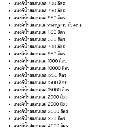
แทงค์น้ำสแตนเลส 700 ลิตร
แทงค์น้ำสแตนเลส 750 ลิตร
แทงค์น้ำสแตนเลส 850 ลิตร
แทงค์น้ำสแตนเลสราคาถูกกว่าโรงงาน
แทงค์น้ำสแตนเลส 1100 ลิตร
แทงค์น้ำสแตนเลส 550 ลิตร
แทงค์น้ำสแตนเลส 700 ลิตร
แทงค์น้ำสแตนเลส 850 ลิตร
แทงค์น้ำสแตนเลส 1000 ลิตร
แทงค์น้ำสแตนเลส 10000 ลิตร
แทงค์น้ำสแตนเลส 1250 ลิตร
แทงค์น้ำสแตนเลส 1500 ลิตร
แทงค์น้ำสแตนเลส 15000 ลิตร
แทงค์น้ำสแตนเลส 2000 ลิตร
แทงค์น้ำสแตนเลส 2500 ลิตร
แทงค์น้ำสแตนเลส 3000 ลิตร
แทงค์น้ำสแตนเลส 350 ลิตร
แทงค์น้ำสแตนเลส 4000 ลิตร