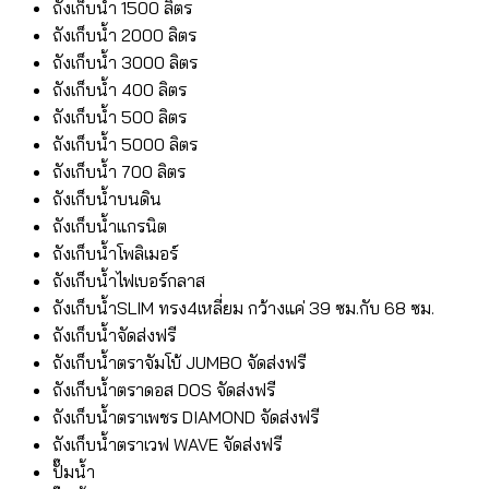
ถังเก็บน้ำ 1500 ลิตร
ถังเก็บน้ำ 2000 ลิตร
ถังเก็บน้ำ 3000 ลิตร
ถังเก็บน้ำ 400 ลิตร
ถังเก็บน้ำ 500 ลิตร
ถังเก็บน้ำ 5000 ลิตร
ถังเก็บน้ำ 700 ลิตร
ถังเก็บน้ำบนดิน
ถังเก็บน้ำแกรนิต
ถังเก็บน้ำโพลิเมอร์
ถังเก็บน้ำไฟเบอร์กลาส
ถังเก็บน้ำSLIM ทรง4เหลี่ยม กว้างแค่ 39 ซม.กับ 68 ซม.
ถังเก็บน้ำจัดส่งฟรี
ถังเก็บน้ำตราจัมโบ้ JUMBO จัดส่งฟรี
ถังเก็บน้ำตราดอส DOS จัดส่งฟรี
ถังเก็บน้ำตราเพชร DIAMOND จัดส่งฟรี
ถังเก็บน้ำตราเวฟ WAVE จัดส่งฟรี
ปั๊มน้ำ