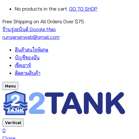
No products in the cart.
GO TO SHOP
Free Shipping on All
Orders Over $75
ร้านรุ่งอนันต์ Google Map
rungananweb@gmail.com
สินค้าสนใจพิเศษ
บัญชีของฉัน
เช็คเอาท์
ติดตามสินค้า
Menu
Vertical
0
Close