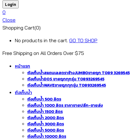
0
Close
Shopping Cart(0)
No products in the cart.
GO TO SHOP
Free Shipping on All
Orders Over $75
หน้าแรก
ถังเก็บน้ำสแตนเลสตราช้างJUMBOขายถูก T089 3269545
ถังเก็บน้ำDOS ขายถูกทุกรุ่น T0893269545
ถังเก็บน้ำWAVEขายถูกทุกรุ่น T0893269545
ถังเก็บน้ำ
ถังเก็บน้ำ 500 ลิตร
ถังเก็บน้ำ 1000 ลิตร ราคาขายปลีก-ขายส่ง
ถังเก็บน้ำ 1500 ลิตร
ถังเก็บน้ำ 2000 ลิตร
ถังเก็บน้ำ 3000 ลิตร
ถังเก็บน้ำ 5000 ลิตร
ถังเก็บน้ำ 10000 ลิตร