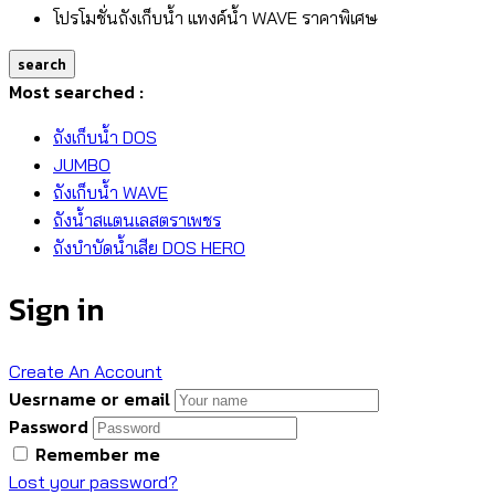
โปรโมชั่นถังเก็บน้ำ แทงค์น้ำ WAVE ราคาพิเศษ
search
Most searched :
ถังเก็บน้ำ DOS
JUMBO
ถังเก็บน้ำ WAVE
ถังน้ำสแตนเลสตราเพชร
ถังบำบัดน้ำเสีย DOS HERO
Sign in
Create An Account
Uesrname or email
Password
Remember me
Lost your password?