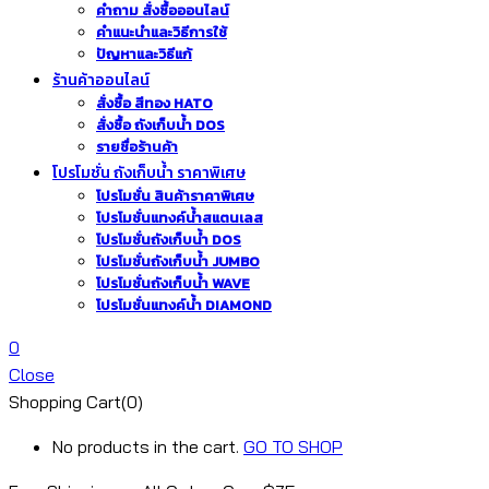
คำถาม สั่งซื้อออนไลน์
คำแนะนำและวิธีการใช้
ปัญหาและวิธีแก้
ร้านค้าออนไลน์
สั่งซื้อ สีทอง HATO
สั่งซื้อ ถังเก็บน้ำ DOS
รายชื่อร้านค้า
โปรโมชั่น ถังเก็บน้ำ ราคาพิเศษ
โปรโมชั่น สินค้าราคาพิเศษ
โปรโมชั่นแทงค์น้ำสแตนเลส
โปรโมชั่นถังเก็บน้ำ DOS
โปรโมชั่นถังเก็บน้ำ JUMBO
โปรโมชั่นถังเก็บน้ำ WAVE
โปรโมชั่นแทงค์น้ำ DIAMOND
0
Close
Shopping Cart(0)
No products in the cart.
GO TO SHOP