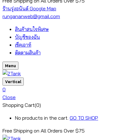
Free Shipping on All
Orders Over $75
ร้านรุ่งอนันต์ Google Map
rungananweb@gmail.com
สินค้าสนใจพิเศษ
บัญชีของฉัน
เช็คเอาท์
ติดตามสินค้า
Menu
Vertical
0
Close
Shopping Cart(0)
No products in the cart.
GO TO SHOP
Free Shipping on All
Orders Over $75