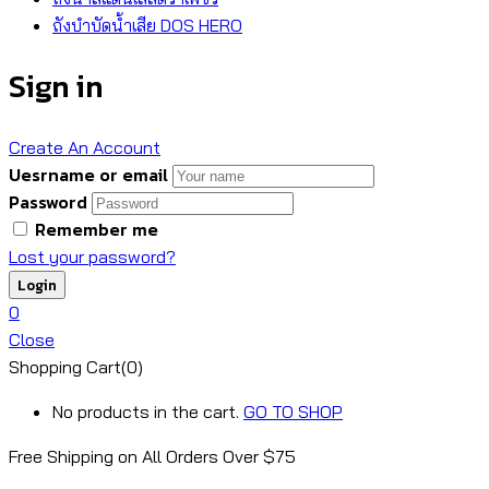
ถังบำบัดน้ำเสีย DOS HERO
Sign in
Create An Account
Uesrname or email
Password
Remember me
Lost your password?
0
Close
Shopping Cart(0)
No products in the cart.
GO TO SHOP
Free Shipping on All
Orders Over $75