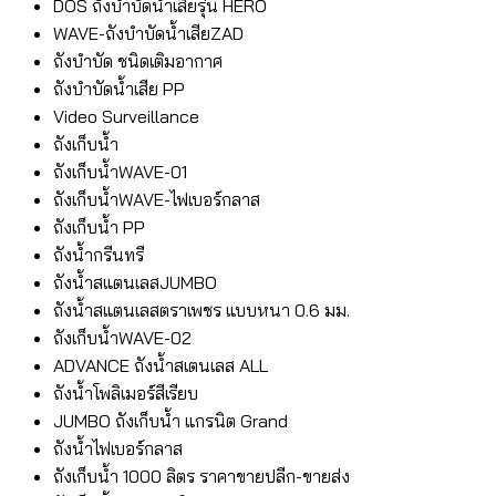
DOS ถังบำบัดน้ำเสียรุ่น HERO
WAVE-ถังบำบัดน้ำเสียZAD
ถังบำบัด ชนิดเติมอากาศ
ถังบำบัดน้ำเสีย PP
Video Surveillance
ถังเก็บน้ำ
ถังเก็บน้ำWAVE-01
ถังเก็บน้ำWAVE-ไฟเบอร์กลาส
ถังเก็บน้ำ PP
ถังน้ำกรีนทรี
ถังน้ำสแตนเลสJUMBO
ถังน้ำสแตนเลสตราเพชร แบบหนา 0.6 มม.
ถังเก็บน้ำWAVE-02
ADVANCE ถังน้ำสเตนเลส ALL
ถังน้ำโพลิเมอร์สีเรียบ
JUMBO ถังเก็บน้ำ แกรนิต Grand
ถังน้ำไฟเบอร์กลาส
ถังเก็บน้ำ 1000 ลิตร ราคาขายปลีก-ขายส่ง