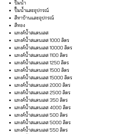
ปั๊มน้ำ
ปั๊มน้ำและอุปกรณ์
สีทาบ้านและอุปกรณ์
สีทอง
แทงค์น้ำสแตนเลส
แทงค์น้ำสแตนเลส 1000 ลิตร
แทงค์น้ำสแตนเลส 10000 ลิตร
แทงค์น้ำสแตนเลส 1100 ลิตร
แทงค์น้ำสแตนเลส 1250 ลิตร
แทงค์น้ำสแตนเลส 1500 ลิตร
แทงค์น้ำสแตนเลส 15000 ลิตร
แทงค์น้ำสแตนเลส 2000 ลิตร
แทงค์น้ำสแตนเลส 2500 ลิตร
แทงค์น้ำสแตนเลส 350 ลิตร
แทงค์น้ำสแตนเลส 4000 ลิตร
แทงค์น้ำสแตนเลส 500 ลิตร
แทงค์น้ำสแตนเลส 5000 ลิตร
แทงค์น้ำสแตนเลส 550 ลิตร