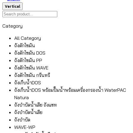
Vertical
Category
All Category
ถังดักไขมัน
ถังดักไขมัน DOS
ถังดักไขมัน PP
ถังดักไขมัน WAVE
ถังดักไขมัน กรีนทรี
ถังเก็บน้ำDOS
ถังเก็บน้ำDOS พร้อมปั๊มน้ำพร้อมเครื่องกรองน้ำ WaterPAC
Natura
ถังบำบัดน้ำเสีย ถังแซท
ถังบำบัดน้ำเสีย
ถังบำบัด
WAVE-WP