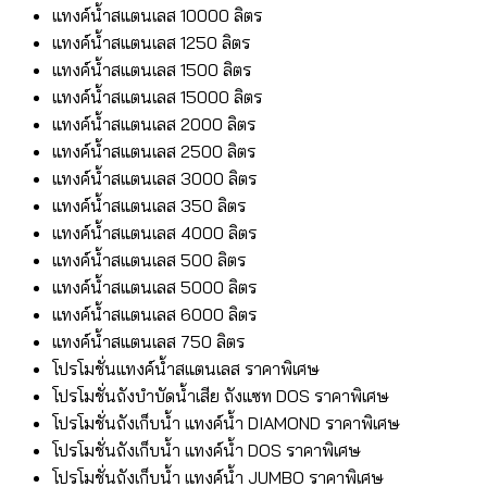
แทงค์น้ำสแตนเลส 10000 ลิตร
แทงค์น้ำสแตนเลส 1250 ลิตร
แทงค์น้ำสแตนเลส 1500 ลิตร
แทงค์น้ำสแตนเลส 15000 ลิตร
แทงค์น้ำสแตนเลส 2000 ลิตร
แทงค์น้ำสแตนเลส 2500 ลิตร
แทงค์น้ำสแตนเลส 3000 ลิตร
แทงค์น้ำสแตนเลส 350 ลิตร
แทงค์น้ำสแตนเลส 4000 ลิตร
แทงค์น้ำสแตนเลส 500 ลิตร
แทงค์น้ำสแตนเลส 5000 ลิตร
แทงค์น้ำสแตนเลส 6000 ลิตร
แทงค์น้ำสแตนเลส 750 ลิตร
โปรโมชั่นแทงค์น้ำสแตนเลส ราคาพิเศษ
โปรโมชั่นถังบำบัดน้ำเสีย ถังแซท DOS ราคาพิเศษ
โปรโมชั่นถังเก็บน้ำ แทงค์น้ำ DIAMOND ราคาพิเศษ
โปรโมชั่นถังเก็บน้ำ แทงค์น้ำ DOS ราคาพิเศษ
โปรโมชั่นถังเก็บน้ำ แทงค์น้ำ JUMBO ราคาพิเศษ