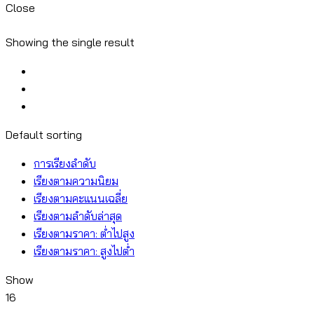
Close
Showing the single result
Default sorting
การเรียงลำดับ
เรียงตามความนิยม
เรียงตามคะแนนเฉลี่ย
เรียงตามลำดับล่าสุด
เรียงตามราคา: ต่ำไปสูง
เรียงตามราคา: สูงไปต่ำ
Show
16