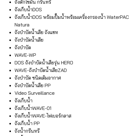
ถังดักไขมัน กรีนทรี
ถังเก็บน้ำDOS
ถังเก็บน้ำDOS พร้อมปั๊มน้ำพร้อมเครื่องกรองน้ำ WaterPAC
Natura
ถังบำบัดน้ำเสีย ถังแซท
ถังบำบัดน้ำเสีย
ถังบำบัด
WAVE-WP
DOS ถังบำบัดน้ำเสียรุ่น HERO
WAVE-ถังบำบัดน้ำเสียZAD
ถังบำบัด ชนิดเติมอากาศ
ถังบำบัดน้ำเสีย PP
Video Surveillance
ถังเก็บน้ำ
ถังเก็บน้ำWAVE-01
ถังเก็บน้ำWAVE-ไฟเบอร์กลาส
ถังเก็บน้ำ PP
ถังน้ำกรีนทรี