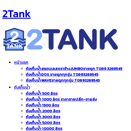
2Tank
หน้าแรก
ถังเก็บน้ำสแตนเลสตราช้างJUMBOขายถูก T089 3269545
ถังเก็บน้ำDOS ขายถูกทุกรุ่น T0893269545
ถังเก็บน้ำWAVEขายถูกทุกรุ่น T0893269545
ถังเก็บน้ำ
ถังเก็บน้ำ 500 ลิตร
ถังเก็บน้ำ 1000 ลิตร ราคาขายปลีก-ขายส่ง
ถังเก็บน้ำ 1500 ลิตร
ถังเก็บน้ำ 2000 ลิตร
ถังเก็บน้ำ 3000 ลิตร
ถังเก็บน้ำ 5000 ลิตร
ถังเก็บน้ำ 10000 ลิตร