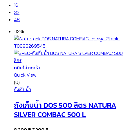
16
32
48
-12%
หยิบใส่ตะกร้า
Quick View
(0)
ถังเก็บน้ำ
ถังเก็บน้ำ DOS 500 ลิตร NATURA
SILVER COMBAC 500 L
Original
Current
8,200
฿
7,200
฿