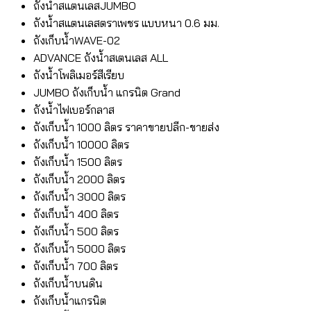
ถังน้ำสแตนเลสJUMBO
ถังน้ำสแตนเลสตราเพชร แบบหนา 0.6 มม.
ถังเก็บน้ำWAVE-02
ADVANCE ถังน้ำสเตนเลส ALL
ถังน้ำโพลิเมอร์สีเรียบ
JUMBO ถังเก็บน้ำ แกรนิต Grand
ถังน้ำไฟเบอร์กลาส
ถังเก็บน้ำ 1000 ลิตร ราคาขายปลีก-ขายส่ง
ถังเก็บน้ำ 10000 ลิตร
ถังเก็บน้ำ 1500 ลิตร
ถังเก็บน้ำ 2000 ลิตร
ถังเก็บน้ำ 3000 ลิตร
ถังเก็บน้ำ 400 ลิตร
ถังเก็บน้ำ 500 ลิตร
ถังเก็บน้ำ 5000 ลิตร
ถังเก็บน้ำ 700 ลิตร
ถังเก็บน้ำบนดิน
ถังเก็บน้ำแกรนิต