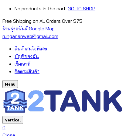
No products in the cart.
GO TO SHOP
Free Shipping on All
Orders Over $75
ร้านรุ่งอนันต์ Google Map
rungananweb@gmail.com
สินค้าสนใจพิเศษ
บัญชีของฉัน
เช็คเอาท์
ติดตามสินค้า
Menu
Vertical
0
Close