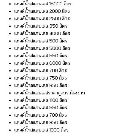
แทงค์น้ำสแตนเลส 15000 ลิตร
แทงค์น้ำสแตนเลส 2000 ลิตร
แทงค์น้ำสแตนเลส 2500 ลิตร
แทงค์น้ำสแตนเลส 350 ลิตร
แทงค์น้ำสแตนเลส 4000 ลิตร
แทงค์น้ำสแตนเลส 500 ลิตร
แทงค์น้ำสแตนเลส 5000 ลิตร
แทงค์น้ำสแตนเลส 550 ลิตร
แทงค์น้ำสแตนเลส 6000 ลิตร
แทงค์น้ำสแตนเลส 700 ลิตร
แทงค์น้ำสแตนเลส 750 ลิตร
แทงค์น้ำสแตนเลส 850 ลิตร
แทงค์น้ำสแตนเลสราคาถูกกว่าโรงงาน
แทงค์น้ำสแตนเลส 1100 ลิตร
แทงค์น้ำสแตนเลส 550 ลิตร
แทงค์น้ำสแตนเลส 700 ลิตร
แทงค์น้ำสแตนเลส 850 ลิตร
แทงค์น้ำสแตนเลส 1000 ลิตร