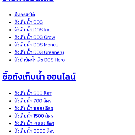
สีทองฮาโต้
ถังเก็บน้ำ DOS
ถังเก็บน้ำ DOS Ice
ถังเก็บน้ำ DOS Grow
ถังเก็บน้ำ DOS Money
ถังเก็บน้ำ DOS Greenery
ถังบำบัดน้ำเสีย DOS Hero
ซื้อถังเก็บน้ำ ออนไลน์
ถังเก็บน้ำ 500 ลิตร
ถังเก็บน้ำ 700 ลิตร
ถังเก็บน้ำ 1000 ลิตร
ถังเก็บน้ำ 1500 ลิตร
ถังเก็บน้ำ 2000 ลิตร
ถังเก็บน้ำ 3000 ลิตร