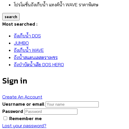
โปรโมชั่นถังเก็บน้ำ แทงค์น้ำ WAVE ราคาพิเศษ
search
Most searched :
ถังเก็บน้ำ DOS
JUMBO
ถังเก็บน้ำ WAVE
ถังน้ำสแตนเลสตราเพชร
ถังบำบัดน้ำเสีย DOS HERO
Sign in
Create An Account
Uesrname or email
Password
Remember me
Lost your password?