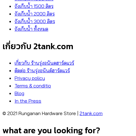
ถังเก็บน้ำ 1500 ลิตร
ถังเก็บน้ำ 2000 ลิตร
ถังเก็บน้ำ 3000 ลิตร
ถังเก็บน้ำ ทั้งหมด
เกี่ยวกับ 2tank.com
เกี่ยวกับ ร้านรุ่งอนันตฮาร์ดแวร์
ติดต่อ ร้านรุ่งอนันต์ฮาร์ดแวร์
Privacy policy
Terms & conditio
Blog
In the Press
© 2021 Runganan Hardware Store |
2tank.com
what are you looking for?