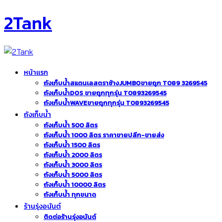
2Tank
หน้าแรก
ถังเก็บน้ำสแตนเลสตราช้างJUMBOขายถูก T089 3269545
ถังเก็บน้ำDOS ขายถูกทุกรุ่น T0893269545
ถังเก็บน้ำWAVEขายถูกทุกรุ่น T0893269545
ถังเก็บน้ำ
ถังเก็บน้ำ 500 ลิตร
ถังเก็บน้ำ 1000 ลิตร ราคาขายปลีก-ขายส่ง
ถังเก็บน้ำ 1500 ลิตร
ถังเก็บน้ำ 2000 ลิตร
ถังเก็บน้ำ 3000 ลิตร
ถังเก็บน้ำ 5000 ลิตร
ถังเก็บน้ำ 10000 ลิตร
ถังเก็บน้ำ ทุกขนาด
ร้านรุ่งอนันต์
ติดต่อร้านรุ่งอนันต์