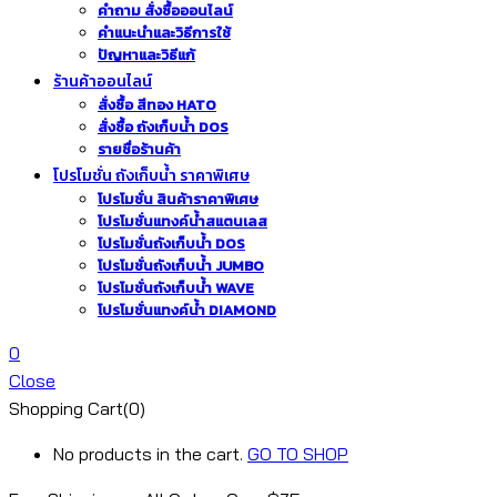
คำถาม สั่งซื้อออนไลน์
คำแนะนำและวิธีการใช้
ปัญหาและวิธีแก้
ร้านค้าออนไลน์
สั่งซื้อ สีทอง HATO
สั่งซื้อ ถังเก็บน้ำ DOS
รายชื่อร้านค้า
โปรโมชั่น ถังเก็บน้ำ ราคาพิเศษ
โปรโมชั่น สินค้าราคาพิเศษ
โปรโมชั่นแทงค์น้ำสแตนเลส
โปรโมชั่นถังเก็บน้ำ DOS
โปรโมชั่นถังเก็บน้ำ JUMBO
โปรโมชั่นถังเก็บน้ำ WAVE
โปรโมชั่นแทงค์น้ำ DIAMOND
0
Close
Shopping Cart(0)
No products in the cart.
GO TO SHOP