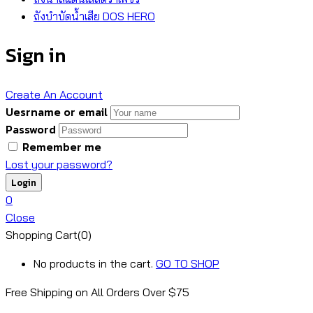
ถังบำบัดน้ำเสีย DOS HERO
Sign in
Create An Account
Uesrname or email
Password
Remember me
Lost your password?
0
Close
Shopping Cart(0)
No products in the cart.
GO TO SHOP
Free Shipping on All
Orders Over $75