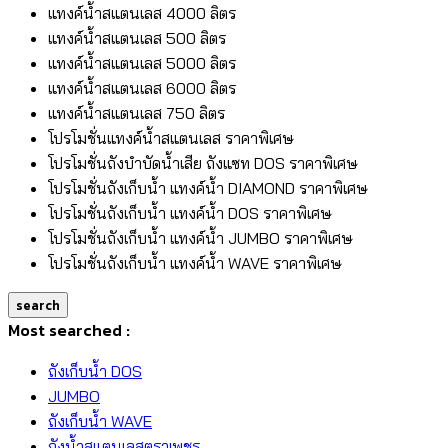
แทงค์น้ำสแตนเลส 4000 ลิตร
แทงค์น้ำสแตนเลส 500 ลิตร
แทงค์น้ำสแตนเลส 5000 ลิตร
แทงค์น้ำสแตนเลส 6000 ลิตร
แทงค์น้ำสแตนเลส 750 ลิตร
โปรโมชั่นแทงค์น้ำสแตนเลส ราคาพิเศษ
โปรโมชั่นถังบำบัดน้ำเสีย ถังแซท DOS ราคาพิเศษ
โปรโมชั่นถังเก็บน้ำ แทงค์น้ำ DIAMOND ราคาพิเศษ
โปรโมชั่นถังเก็บน้ำ แทงค์น้ำ DOS ราคาพิเศษ
โปรโมชั่นถังเก็บน้ำ แทงค์น้ำ JUMBO ราคาพิเศษ
โปรโมชั่นถังเก็บน้ำ แทงค์น้ำ WAVE ราคาพิเศษ
search
Most searched :
ถังเก็บน้ำ DOS
JUMBO
ถังเก็บน้ำ WAVE
ถังน้ำสแตนเลสตราเพชร