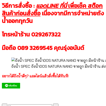
วิธีการสั่งซื้อ :
แอดLINE ที่นี่
เพื่อเช็ค สต๊อก
สินค้าก่อนสั่งซื้อ
เนื่องจากมีการจำหน่ายถัง
น้ำออกทุกวัน
โทรหน้าร้าน 029267322
มือถือ 089 3269545 คุณรุ่งอนันต์
ถังน้ำ SPEC ถังน้ำDOS NATURA NANO ขายถูก มีหน้าร้าน ส
อยากได้ถังน้ำดีๆ? แอดไลน์แล้วสั่งซื้อได้ทันที!