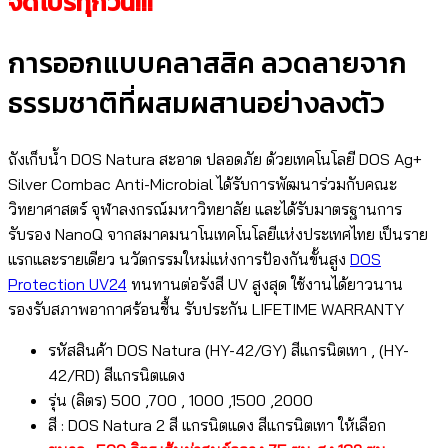
จัดโปรทุกวัน!!!
การออกแบบคลาสสิค ลวดลายจาก
ธรรมชาติที่ผสมผสานอย่างลงตัว
ถังเก็บน้ำ DOS Natura สะอาด ปลอดภัย ด้วยเทคโนโลยี DOS Ag+
Silver Combac Anti-Microbial ได้รับการพัฒนาร่วมกับคณะ
วิทยาศาสตร์ จุฬาลงกรณ์มหาวิทยาลัย และได้รับมาตรฐานการ
รับรอง NanoQ จากสมาคมนาโนเทคโนโลยีแห่งประเทศไทย เป็นราย
แรกและรายเดียว นวัตกรรมใหม่แห่งการป้องกันขั้นสูง
DOS
Protection UV24
ทนทานต่อรังสี UV สูงสุด ใช้งานได้ยาวนาน
รองรับสภาพอากาศร้อนชื้น รับประกัน LIFETIME WARRANTY
รหัสสินค้า DOS Natura (HY-42/GY) สีแกรนิตเทา , (HY-
42/RD) สีแกรนิตแดง
รุ่น (ลิตร) 500 ,700 , 1000 ,1500 ,2000
สี : DOS Natura 2 สี แกรนิตแดง สีแกรนิตเทา ให้เลือก