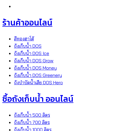
ร้านค้าออนไลน์
สีทองฮาโต้
ถังเก็บน้ำ DOS
ถังเก็บน้ำ DOS Ice
ถังเก็บน้ำ DOS Grow
ถังเก็บน้ำ DOS Money
ถังเก็บน้ำ DOS Greenery
ถังบำบัดน้ำเสีย DOS Hero
ซื้อถังเก็บน้ำ ออนไลน์
ถังเก็บน้ำ 500 ลิตร
ถังเก็บน้ำ 700 ลิตร
ถังเก็บน้ำ 1000 ลิตร