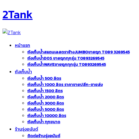
2Tank
หน้าแรก
ถังเก็บน้ำสแตนเลสตราช้างJUMBOขายถูก T089 3269545
ถังเก็บน้ำDOS ขายถูกทุกรุ่น T0893269545
ถังเก็บน้ำWAVEขายถูกทุกรุ่น T0893269545
ถังเก็บน้ำ
ถังเก็บน้ำ 500 ลิตร
ถังเก็บน้ำ 1000 ลิตร ราคาขายปลีก-ขายส่ง
ถังเก็บน้ำ 1500 ลิตร
ถังเก็บน้ำ 2000 ลิตร
ถังเก็บน้ำ 3000 ลิตร
ถังเก็บน้ำ 5000 ลิตร
ถังเก็บน้ำ 10000 ลิตร
ถังเก็บน้ำ ทุกขนาด
ร้านรุ่งอนันต์
ติดต่อร้านรุ่งอนันต์