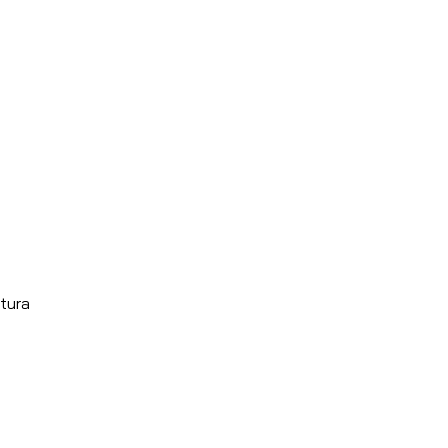
atura