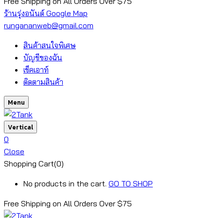
Free Shipping on All
Orders Over $75
ร้านรุ่งอนันต์ Google Map
rungananweb@gmail.com
สินค้าสนใจพิเศษ
บัญชีของฉัน
เช็คเอาท์
ติดตามสินค้า
Menu
Vertical
0
Close
Shopping Cart(0)
No products in the cart.
GO TO SHOP
Free Shipping on All
Orders Over $75