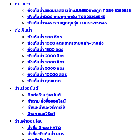
หน้าแรก
ถังเก็บน้ำสแตนเลสตราช้างJUMBOขายถูก T089 3269545
ถังเก็บน้ำDOS ขายถูกทุกรุ่น T0893269545
ถังเก็บน้ำWAVEขายถูกทุกรุ่น T0893269545
ถังเก็บน้ำ
ถังเก็บน้ำ 500 ลิตร
ถังเก็บน้ำ 1000 ลิตร ราคาขายปลีก-ขายส่ง
ถังเก็บน้ำ 1500 ลิตร
ถังเก็บน้ำ 2000 ลิตร
ถังเก็บน้ำ 3000 ลิตร
ถังเก็บน้ำ 5000 ลิตร
ถังเก็บน้ำ 10000 ลิตร
ถังเก็บน้ำ ทุกขนาด
ร้านรุ่งอนันต์
ติดต่อร้านรุ่งอนันต์
คำถาม สั่งซื้อออนไลน์
คำแนะนำและวิธีการใช้
ปัญหาและวิธีแก้
ร้านค้าออนไลน์
สั่งซื้อ สีทอง HATO
สั่งซื้อ ถังเก็บน้ำ DOS