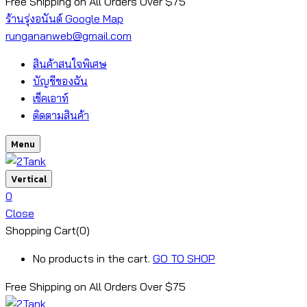
Free Shipping on All
Orders Over $75
ร้านรุ่งอนันต์ Google Map
rungananweb@gmail.com
สินค้าสนใจพิเศษ
บัญชีของฉัน
เช็คเอาท์
ติดตามสินค้า
Menu
Vertical
0
Close
Shopping Cart(0)
No products in the cart.
GO TO SHOP
Free Shipping on All
Orders Over $75