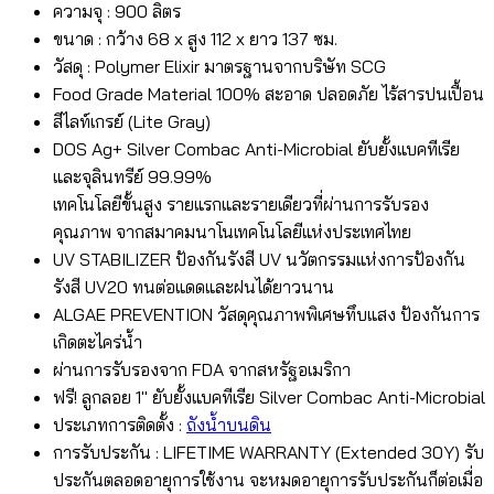
ความจุ : 900 ลิตร
ขนาด : กว้าง 68 x สูง 112 x ยาว 137 ซม.
วัสดุ : Polymer Elixir มาตรฐานจากบริษัท SCG
Food Grade Material 100% สะอาด ปลอดภัย ไร้สารปนเปื้อน
สีไลท์เกรย์ (Lite Gray)
DOS Ag+ Silver Combac Anti-Microbial ยับยั้งแบคทีเรีย
และจุลินทรีย์ 99.99%
เทคโนโลยีขั้นสูง รายแรกและรายเดียวที่ผ่านการรับรอง
คุณภาพ จากสมาคมนาโนเทคโนโลยีแห่งประเทศไทย
UV STABILIZER ป้องกันรังสี UV นวัตกรรมแห่งการป้องกัน
รังสี UV20 ทนต่อแดดและฝนได้ยาวนาน
ALGAE PREVENTION วัสดุคุณภาพพิเศษทึบแสง ป้องกันการ
เกิดตะไคร่น้ำ
ผ่านการรับรองจาก FDA จากสหรัฐอเมริกา
ฟรี! ลูกลอย 1″ ยับยั้งแบคทีเรีย Silver Combac Anti-Microbial
ประเภทการติดตั้ง :
ถังน้ำบนดิน
การรับประกัน : LIFETIME WARRANTY (Extended 30Y) รับ
ประกันตลอดอายุการใช้งาน จะหมดอายุการรับประกันก็ต่อเมื่อ