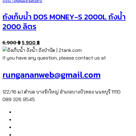
ถังน้ำโพลิเมอร์สีเรียบ
ถังเก็บน้ำ DOS MONEY-S 2000L ถังน้ำ
2000 ลิตร
Original
Current
6,900
฿
5,900
฿
price
price
was:
is:
If you have any question, please contact us at
6,900 ฿.
5,900 ฿.
rungananweb@gmail.com
122/16 ม.1 ตำบล บางรักใหญ่ อำเภอบางบัวทอง นนทบุรี 11110
089 326 9545