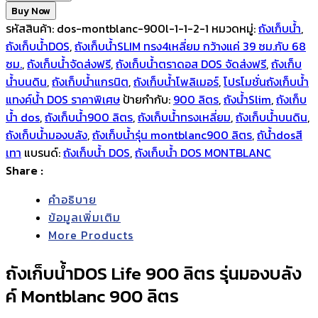
Montblanc
Buy Now
900l
รหัสสินค้า:
dos-montblanc-900l-1-1-2-1
หมวดหมู่:
ถังเก็บน้ำ
,
slim
ถังเก็บน้ำDOS
,
ถังเก็บน้ำSLIM ทรง4เหลี่ยม กว้างแค่ 39 ซม.กับ 68
By
ซม.
,
ถังเก็บน้ำจัดส่งฟรี
,
ถังเก็บน้ำตราดอส DOS จัดส่งฟรี
,
ถังเก็บ
2TANK
น้ำบนดิน
,
ถังเก็บน้ำแกรนิต
,
ถังเก็บน้ำโพลิเมอร์
,
โปรโมชั่นถังเก็บน้ำ
ชิ้น
แทงค์น้ำ DOS ราคาพิเศษ
ป้ายกำกับ:
900 ลิตร
,
ถังน้ำSlim
,
ถังเก็บ
น้ำ dos
,
ถังเก็บน้ำ900 ลิตร
,
ถังเก็บน้ำทรงเหลี่ยม
,
ถังเก็บน้ำบนดิน
,
ถังเก็บน้ำมองบลัง
,
ถังเก็บน้ำรุ่น montblanc900 ลิตร
,
ถัน้ำdosสี
เทา
แบรนด์:
ถังเก็บน้ำ DOS
,
ถังเก็บน้ำ DOS MONTBLANC
Share :
คำอธิบาย
ข้อมูลเพิ่มเติม
More Products
ถังเก็บน้ำDOS Life 900 ลิตร รุ่นมองบลัง
ค์ Montblanc 900 ลิตร