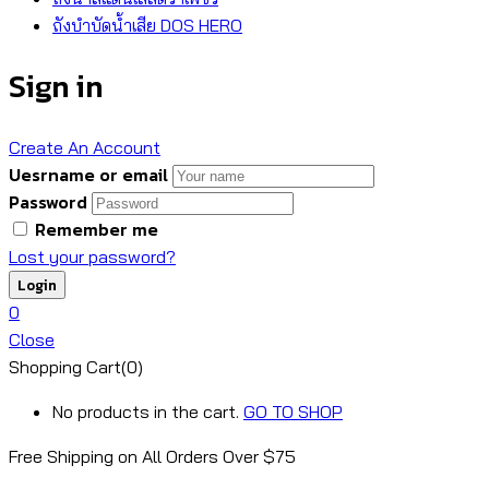
ถังบำบัดน้ำเสีย DOS HERO
Sign in
Create An Account
Uesrname or email
Password
Remember me
Lost your password?
0
Close
Shopping Cart(0)
No products in the cart.
GO TO SHOP
Free Shipping on All
Orders Over $75