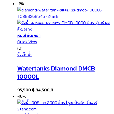
price
price
-1%
was:
is:
13,900 ฿.
12,900 ฿.
หยิบใส่ตะกร้า
Quick View
(0)
ถังเก็บน้ำ
Watertanks Diamond DMCB
10000L
Original
Current
95,500
฿
94,500
฿
price
price
-10%
was:
is:
95,500 ฿.
94,500 ฿.