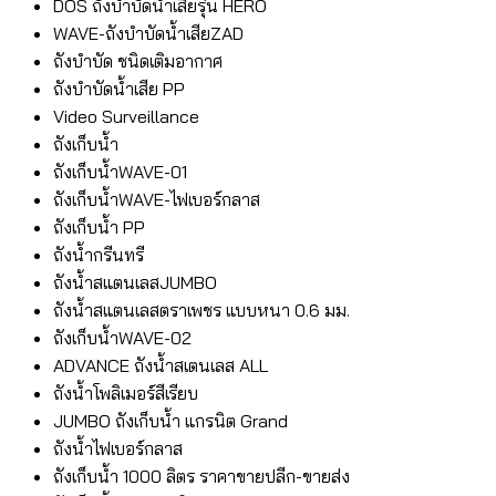
DOS ถังบำบัดน้ำเสียรุ่น HERO
WAVE-ถังบำบัดน้ำเสียZAD
ถังบำบัด ชนิดเติมอากาศ
ถังบำบัดน้ำเสีย PP
Video Surveillance
ถังเก็บน้ำ
ถังเก็บน้ำWAVE-01
ถังเก็บน้ำWAVE-ไฟเบอร์กลาส
ถังเก็บน้ำ PP
ถังน้ำกรีนทรี
ถังน้ำสแตนเลสJUMBO
ถังน้ำสแตนเลสตราเพชร แบบหนา 0.6 มม.
ถังเก็บน้ำWAVE-02
ADVANCE ถังน้ำสเตนเลส ALL
ถังน้ำโพลิเมอร์สีเรียบ
JUMBO ถังเก็บน้ำ แกรนิต Grand
ถังน้ำไฟเบอร์กลาส
ถังเก็บน้ำ 1000 ลิตร ราคาขายปลีก-ขายส่ง