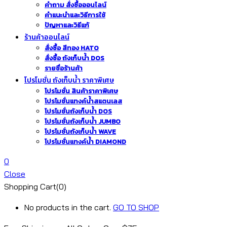
คำถาม สั่งซื้อออนไลน์
คำแนะนำและวิธีการใช้
ปัญหาและวิธีแก้
ร้านค้าออนไลน์
สั่งซื้อ สีทอง HATO
สั่งซื้อ ถังเก็บน้ำ DOS
รายชื่อร้านค้า
โปรโมชั่น ถังเก็บน้ำ ราคาพิเศษ
โปรโมชั่น สินค้าราคาพิเศษ
โปรโมชั่นแทงค์น้ำสแตนเลส
โปรโมชั่นถังเก็บน้ำ DOS
โปรโมชั่นถังเก็บน้ำ JUMBO
โปรโมชั่นถังเก็บน้ำ WAVE
โปรโมชั่นแทงค์น้ำ DIAMOND
0
Close
Shopping Cart(0)
No products in the cart.
GO TO SHOP