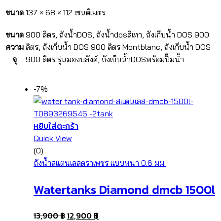
ขนาด
137 × 68 × 112 เซนติเมตร
ขนาด
900 ลิตร, ถังน้ำDOS, ถังน้ำdosสีเทา, ถังเก็บน้ำ DOS 900
ความ
ลิตร, ถังเก็บน้ำ DOS 900 ลิตร Montblanc, ถังเก็บน้ำ DOS
จุ
900 ลิตร รุ่นมองบลังค์, ถังเก็บน้ำDOSพร้อมปั๊มน้ำ
-7%
หยิบใส่ตะกร้า
Quick View
(0)
ถังน้ำสแตนเลสตราเพชร แบบหนา 0.6 มม.
Watertanks Diamond dmcb 1500l
Original
Current
13,900
฿
12,900
฿