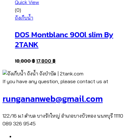
Quick View
(0)
ถังเก็บน้ำ
DOS Montblanc 900l slim By
2TANK
Original
Current
18,800
฿
17,800
฿
price
price
was:
is:
If you have any question, please contact us at
18,800 ฿.
17,800 ฿.
rungananweb@gmail.com
122/16 ม.1 ตำบล บางรักใหญ่ อำเภอบางบัวทอง นนทบุรี 11110
089 326 9545