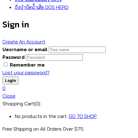
ถังบำบัดน้ำเสีย DOS HERO
Sign in
Create An Account
Uesrname or email
Password
Remember me
Lost your password?
0
Close
Shopping Cart(0)
No products in the cart.
GO TO SHOP
Free Shipping on All
Orders Over $75