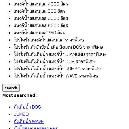
แทงค์น้ำสแตนเลส 4000 ลิตร
แทงค์น้ำสแตนเลส 500 ลิตร
แทงค์น้ำสแตนเลส 5000 ลิตร
แทงค์น้ำสแตนเลส 6000 ลิตร
แทงค์น้ำสแตนเลส 750 ลิตร
โปรโมชั่นแทงค์น้ำสแตนเลส ราคาพิเศษ
โปรโมชั่นถังบำบัดน้ำเสีย ถังแซท DOS ราคาพิเศษ
โปรโมชั่นถังเก็บน้ำ แทงค์น้ำ DIAMOND ราคาพิเศษ
โปรโมชั่นถังเก็บน้ำ แทงค์น้ำ DOS ราคาพิเศษ
โปรโมชั่นถังเก็บน้ำ แทงค์น้ำ JUMBO ราคาพิเศษ
โปรโมชั่นถังเก็บน้ำ แทงค์น้ำ WAVE ราคาพิเศษ
search
Most searched :
ถังเก็บน้ำ DOS
JUMBO
ถังเก็บน้ำ WAVE
ถังน้ำสแตนเลสตราเพชร