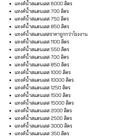
แทงค์น้ำสแตนเลส 6000 ลิตร
แทงค์น้ำสแตนเลส 700 ลิตร
แทงค์น้ำสแตนเลส 750 ลิตร
แทงค์น้ำสแตนเลส 850 ลิตร
แทงค์น้ำสแตนเลสราคาถูกกว่าโรงงาน
แทงค์น้ำสแตนเลส 1100 ลิตร
แทงค์น้ำสแตนเลส 550 ลิตร
แทงค์น้ำสแตนเลส 700 ลิตร
แทงค์น้ำสแตนเลส 850 ลิตร
แทงค์น้ำสแตนเลส 1000 ลิตร
แทงค์น้ำสแตนเลส 10000 ลิตร
แทงค์น้ำสแตนเลส 1250 ลิตร
แทงค์น้ำสแตนเลส 1500 ลิตร
แทงค์น้ำสแตนเลส 15000 ลิตร
แทงค์น้ำสแตนเลส 2000 ลิตร
แทงค์น้ำสแตนเลส 2500 ลิตร
แทงค์น้ำสแตนเลส 3000 ลิตร
แทงค์น้ำสแตนเลส 350 ลิตร