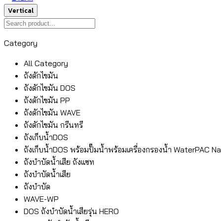
Vertical
Category
All Category
ถังดักไขมัน
ถังดักไขมัน DOS
ถังดักไขมัน PP
ถังดักไขมัน WAVE
ถังดักไขมัน กรีนทรี
ถังเก็บน้ำDOS
ถังเก็บน้ำDOS พร้อมปั๊มน้ำพร้อมเครื่องกรองน้ำ WaterPAC N
ถังบำบัดน้ำเสีย ถังแซท
ถังบำบัดน้ำเสีย
ถังบำบัด
WAVE-WP
DOS ถังบำบัดน้ำเสียรุ่น HERO