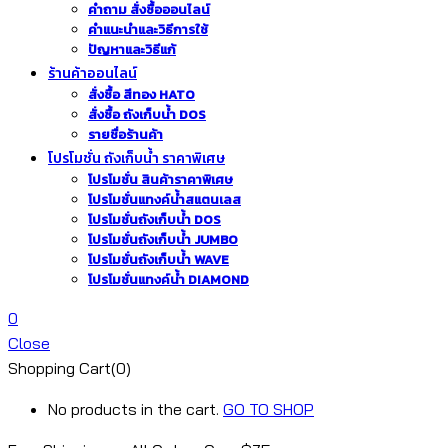
คำถาม สั่งซื้อออนไลน์
คำแนะนำและวิธีการใช้
ปัญหาและวิธีแก้
ร้านค้าออนไลน์
สั่งซื้อ สีทอง HATO
สั่งซื้อ ถังเก็บน้ำ DOS
รายชื่อร้านค้า
โปรโมชั่น ถังเก็บน้ำ ราคาพิเศษ
โปรโมชั่น สินค้าราคาพิเศษ
โปรโมชั่นแทงค์น้ำสแตนเลส
โปรโมชั่นถังเก็บน้ำ DOS
โปรโมชั่นถังเก็บน้ำ JUMBO
โปรโมชั่นถังเก็บน้ำ WAVE
โปรโมชั่นแทงค์น้ำ DIAMOND
0
Close
Shopping Cart(0)
No products in the cart.
GO TO SHOP