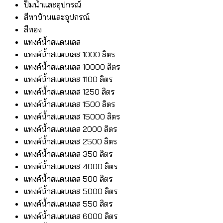
ปั๊มน้ำและอุปกรณ์
สีทาบ้านและอุปกรณ์
สีทอง
แทงค์น้ำสแตนเลส
แทงค์น้ำสแตนเลส 1000 ลิตร
แทงค์น้ำสแตนเลส 10000 ลิตร
แทงค์น้ำสแตนเลส 1100 ลิตร
แทงค์น้ำสแตนเลส 1250 ลิตร
แทงค์น้ำสแตนเลส 1500 ลิตร
แทงค์น้ำสแตนเลส 15000 ลิตร
แทงค์น้ำสแตนเลส 2000 ลิตร
แทงค์น้ำสแตนเลส 2500 ลิตร
แทงค์น้ำสแตนเลส 350 ลิตร
แทงค์น้ำสแตนเลส 4000 ลิตร
แทงค์น้ำสแตนเลส 500 ลิตร
แทงค์น้ำสแตนเลส 5000 ลิตร
แทงค์น้ำสแตนเลส 550 ลิตร
แทงค์น้ำสแตนเลส 6000 ลิตร