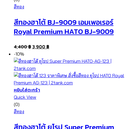
สีทอง
สีทองฮาโต้ BJ-9009 เอมเพอเรอร์
Royal Premium HATO BJ-9009
Original
Current
4,400
฿
3,900
฿
price
price
-10%
was:
is:
4,400 ฿.
3,900 ฿.
หยิบใส่ตะกร้า
Quick View
(0)
สีทอง
สีทองฮาโต้ ยุโรป Super Premium