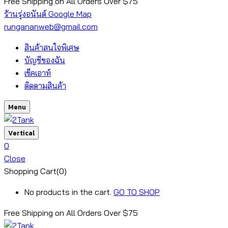
Free Shipping on All
Orders Over $75
ร้านรุ่งอนันต์ Google Map
rungananweb@gmail.com
สินค้าสนใจพิเศษ
บัญชีของฉัน
เช็คเอาท์
ติดตามสินค้า
Menu
Vertical
0
Close
Shopping Cart(0)
No products in the cart.
GO TO SHOP
Free Shipping on All
Orders Over $75