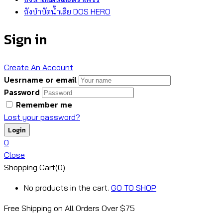
ถังบำบัดน้ำเสีย DOS HERO
Sign in
Create An Account
Uesrname or email
Password
Remember me
Lost your password?
0
Close
Shopping Cart(0)
No products in the cart.
GO TO SHOP
Free Shipping on All
Orders Over $75