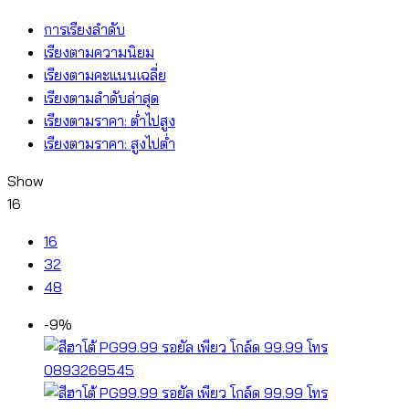
การเรียงลำดับ
เรียงตามความนิยม
เรียงตามคะแนนเฉลี่ย
เรียงตามลำดับล่าสุด
เรียงตามราคา: ต่ำไปสูง
เรียงตามราคา: สูงไปต่ำ
Show
16
16
32
48
-9%