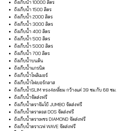
ถังเก็บน้ำ 10000 ลิตร
ถังเก็บน้ำ 1500 ลิตร
ถังเก็บน้ำ 2000 ลิตร
ถังเก็บน้ำ 3000 ลิตร
ถังเก็บน้ำ 400 ลิตร
ถังเก็บน้ำ 500 ลิตร
ถังเก็บน้ำ 5000 ลิตร
ถังเก็บน้ำ 700 ลิตร
ถังเก็บน้ำบนดิน
ถังเก็บน้ำแกรนิต
ถังเก็บน้ำโพลิเมอร์
ถังเก็บน้ำไฟเบอร์กลาส
ถังเก็บน้ำSLIM ทรง4เหลี่ยม กว้างแค่ 39 ซม.กับ 68 ซม.
ถังเก็บน้ำจัดส่งฟรี
ถังเก็บน้ำตราจัมโบ้ JUMBO จัดส่งฟรี
ถังเก็บน้ำตราดอส DOS จัดส่งฟรี
ถังเก็บน้ำตราเพชร DIAMOND จัดส่งฟรี
ถังเก็บน้ำตราเวฟ WAVE จัดส่งฟรี