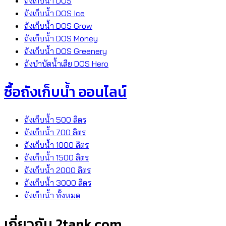
ถังเก็บน้ำ DOS
ถังเก็บน้ำ DOS Ice
ถังเก็บน้ำ DOS Grow
ถังเก็บน้ำ DOS Money
ถังเก็บน้ำ DOS Greenery
ถังบำบัดน้ำเสีย DOS Hero
ซื้อถังเก็บน้ำ ออนไลน์
ถังเก็บน้ำ 500 ลิตร
ถังเก็บน้ำ 700 ลิตร
ถังเก็บน้ำ 1000 ลิตร
ถังเก็บน้ำ 1500 ลิตร
ถังเก็บน้ำ 2000 ลิตร
ถังเก็บน้ำ 3000 ลิตร
ถังเก็บน้ำ ทั้งหมด
เกี่ยวกับ 2tank.com