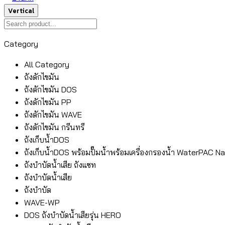
Vertical
Category
All Category
ถังดักไขมัน
ถังดักไขมัน DOS
ถังดักไขมัน PP
ถังดักไขมัน WAVE
ถังดักไขมัน กรีนทรี
ถังเก็บน้ำDOS
ถังเก็บน้ำDOS พร้อมปั๊มน้ำพร้อมเครื่องกรองน้ำ WaterPAC N
ถังบำบัดน้ำเสีย ถังแซท
ถังบำบัดน้ำเสีย
ถังบำบัด
WAVE-WP
DOS ถังบำบัดน้ำเสียรุ่น HERO