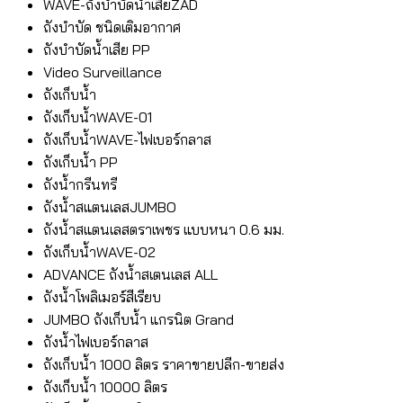
WAVE-ถังบำบัดน้ำเสียZAD
ถังบำบัด ชนิดเติมอากาศ
ถังบำบัดน้ำเสีย PP
Video Surveillance
ถังเก็บน้ำ
ถังเก็บน้ำWAVE-01
ถังเก็บน้ำWAVE-ไฟเบอร์กลาส
ถังเก็บน้ำ PP
ถังน้ำกรีนทรี
ถังน้ำสแตนเลสJUMBO
ถังน้ำสแตนเลสตราเพชร แบบหนา 0.6 มม.
ถังเก็บน้ำWAVE-02
ADVANCE ถังน้ำสเตนเลส ALL
ถังน้ำโพลิเมอร์สีเรียบ
JUMBO ถังเก็บน้ำ แกรนิต Grand
ถังน้ำไฟเบอร์กลาส
ถังเก็บน้ำ 1000 ลิตร ราคาขายปลีก-ขายส่ง
ถังเก็บน้ำ 10000 ลิตร