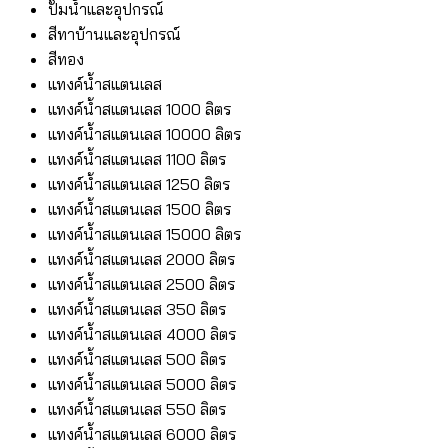
ปั๊มน้ำและอุปกรณ์
สีทาบ้านและอุปกรณ์
สีทอง
แทงค์น้ำสแตนเลส
แทงค์น้ำสแตนเลส 1000 ลิตร
แทงค์น้ำสแตนเลส 10000 ลิตร
แทงค์น้ำสแตนเลส 1100 ลิตร
แทงค์น้ำสแตนเลส 1250 ลิตร
แทงค์น้ำสแตนเลส 1500 ลิตร
แทงค์น้ำสแตนเลส 15000 ลิตร
แทงค์น้ำสแตนเลส 2000 ลิตร
แทงค์น้ำสแตนเลส 2500 ลิตร
แทงค์น้ำสแตนเลส 350 ลิตร
แทงค์น้ำสแตนเลส 4000 ลิตร
แทงค์น้ำสแตนเลส 500 ลิตร
แทงค์น้ำสแตนเลส 5000 ลิตร
แทงค์น้ำสแตนเลส 550 ลิตร
แทงค์น้ำสแตนเลส 6000 ลิตร