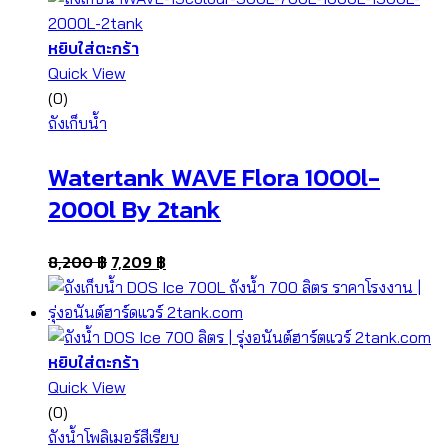
หยิบใส่ตะกร้า
Quick View
(0)
ถังเก็บน้ำ
Watertank WAVE Flora 1000l-
2000l By 2tank
Original
Current
8,200
฿
7,209
฿
price
price
was:
is:
8,200 ฿.
7,209 ฿.
หยิบใส่ตะกร้า
Quick View
(0)
ถังน้ำโพลิเมอร์สีเรียบ