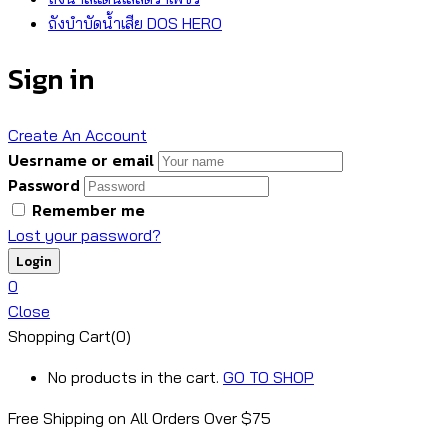
ถังบำบัดน้ำเสีย DOS HERO
Sign in
Create An Account
Uesrname or email
Password
Remember me
Lost your password?
0
Close
Shopping Cart(0)
No products in the cart.
GO TO SHOP
Free Shipping on All
Orders Over $75