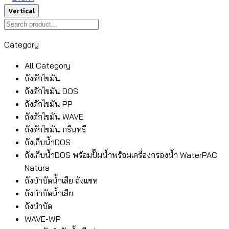
Vertical
Category
All Category
ถังดักไขมัน
ถังดักไขมัน DOS
ถังดักไขมัน PP
ถังดักไขมัน WAVE
ถังดักไขมัน กรีนทรี
ถังเก็บน้ำDOS
ถังเก็บน้ำDOS พร้อมปั๊มน้ำพร้อมเครื่องกรองน้ำ WaterPAC
Natura
ถังบำบัดน้ำเสีย ถังแซท
ถังบำบัดน้ำเสีย
ถังบำบัด
WAVE-WP