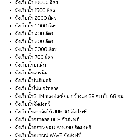
ถังเก็บน้ำ 10000 ลิตร
ถังเก็บน้ำ 1500 ลิตร
ถังเก็บน้ำ 2000 ลิตร
ถังเก็บน้ำ 3000 ลิตร
ถังเก็บน้ำ 400 ลิตร
ถังเก็บน้ำ 500 ลิตร
ถังเก็บน้ำ 5000 ลิตร
ถังเก็บน้ำ 700 ลิตร
ถังเก็บน้ำบนดิน
ถังเก็บน้ำแกรนิต
ถังเก็บน้ำโพลิเมอร์
ถังเก็บน้ำไฟเบอร์กลาส
ถังเก็บน้ำSLIM ทรง4เหลี่ยม กว้างแค่ 39 ซม.กับ 68 ซม.
ถังเก็บน้ำจัดส่งฟรี
ถังเก็บน้ำตราจัมโบ้ JUMBO จัดส่งฟรี
ถังเก็บน้ำตราดอส DOS จัดส่งฟรี
ถังเก็บน้ำตราเพชร DIAMOND จัดส่งฟรี
ถังเก็บน้ำตราเวฟ WAVE จัดส่งฟรี