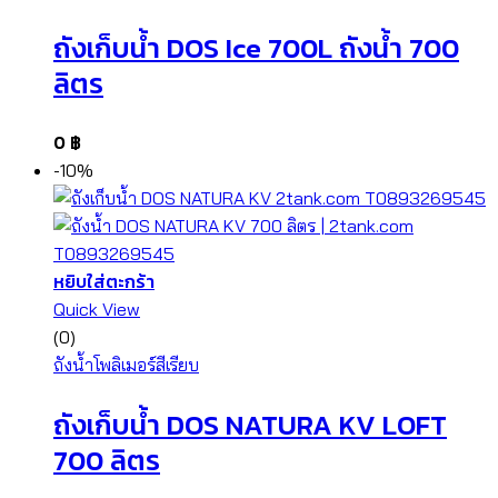
ถังเก็บน้ำ DOS Ice 700L ถังน้ำ 700
ลิตร
0
฿
-10%
หยิบใส่ตะกร้า
Quick View
(0)
ถังน้ำโพลิเมอร์สีเรียบ
ถังเก็บน้ำ DOS NATURA KV LOFT
700 ลิตร