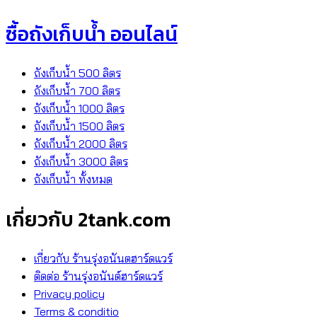
ซื้อถังเก็บน้ำ ออนไลน์
ถังเก็บน้ำ 500 ลิตร
ถังเก็บน้ำ 700 ลิตร
ถังเก็บน้ำ 1000 ลิตร
ถังเก็บน้ำ 1500 ลิตร
ถังเก็บน้ำ 2000 ลิตร
ถังเก็บน้ำ 3000 ลิตร
ถังเก็บน้ำ ทั้งหมด
เกี่ยวกับ 2tank.com
เกี่ยวกับ ร้านรุ่งอนันตฮาร์ดแวร์
ติดต่อ ร้านรุ่งอนันต์ฮาร์ดแวร์
Privacy policy
Terms & conditio