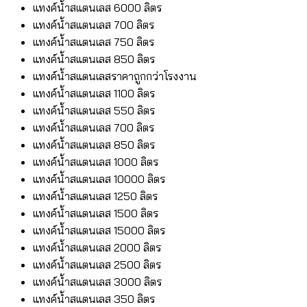
แทงค์น้ำสแตนเลส 6000 ลิตร
แทงค์น้ำสแตนเลส 700 ลิตร
แทงค์น้ำสแตนเลส 750 ลิตร
แทงค์น้ำสแตนเลส 850 ลิตร
แทงค์น้ำสแตนเลสราคาถูกกว่าโรงงาน
แทงค์น้ำสแตนเลส 1100 ลิตร
แทงค์น้ำสแตนเลส 550 ลิตร
แทงค์น้ำสแตนเลส 700 ลิตร
แทงค์น้ำสแตนเลส 850 ลิตร
แทงค์น้ำสแตนเลส 1000 ลิตร
แทงค์น้ำสแตนเลส 10000 ลิตร
แทงค์น้ำสแตนเลส 1250 ลิตร
แทงค์น้ำสแตนเลส 1500 ลิตร
แทงค์น้ำสแตนเลส 15000 ลิตร
แทงค์น้ำสแตนเลส 2000 ลิตร
แทงค์น้ำสแตนเลส 2500 ลิตร
แทงค์น้ำสแตนเลส 3000 ลิตร
แทงค์น้ำสแตนเลส 350 ลิตร