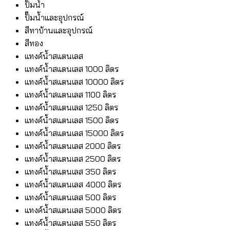
ปั๊มน้ำ
ปั๊มน้ำและอุปกรณ์
สีทาบ้านและอุปกรณ์
สีทอง
แทงค์น้ำสแตนเลส
แทงค์น้ำสแตนเลส 1000 ลิตร
แทงค์น้ำสแตนเลส 10000 ลิตร
แทงค์น้ำสแตนเลส 1100 ลิตร
แทงค์น้ำสแตนเลส 1250 ลิตร
แทงค์น้ำสแตนเลส 1500 ลิตร
แทงค์น้ำสแตนเลส 15000 ลิตร
แทงค์น้ำสแตนเลส 2000 ลิตร
แทงค์น้ำสแตนเลส 2500 ลิตร
แทงค์น้ำสแตนเลส 350 ลิตร
แทงค์น้ำสแตนเลส 4000 ลิตร
แทงค์น้ำสแตนเลส 500 ลิตร
แทงค์น้ำสแตนเลส 5000 ลิตร
แทงค์น้ำสแตนเลส 550 ลิตร