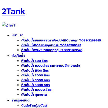
2Tank
หน้าแรก
ถังเก็บน้ำสแตนเลสตราช้างJUMBOขายถูก T089 3269545
ถังเก็บน้ำDOS ขายถูกทุกรุ่น T0893269545
ถังเก็บน้ำWAVEขายถูกทุกรุ่น T0893269545
ถังเก็บน้ำ
ถังเก็บน้ำ 500 ลิตร
ถังเก็บน้ำ 1000 ลิตร ราคาขายปลีก-ขายส่ง
ถังเก็บน้ำ 1500 ลิตร
ถังเก็บน้ำ 2000 ลิตร
ถังเก็บน้ำ 3000 ลิตร
ถังเก็บน้ำ 5000 ลิตร
ถังเก็บน้ำ 10000 ลิตร
ถังเก็บน้ำ ทุกขนาด
ร้านรุ่งอนันต์
ติดต่อร้านรุ่งอนันต์