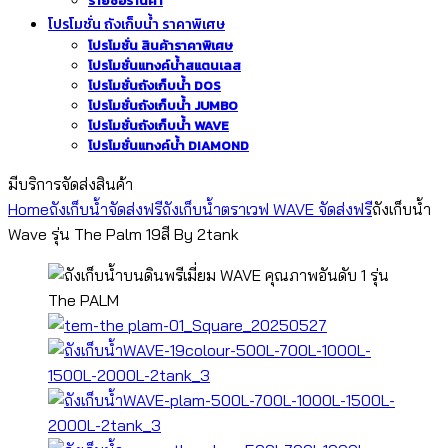
รายชื่อร้านค้า
โปรโมชั่น ถังเก็บน้ำ ราคาพิเศษ
โปรโมชั่น สินค้าราคาพิเศษ
โปรโมชั่นแทงค์น้ำสแตนเลส
โปรโมชั่นถังเก็บน้ำ DOS
โปรโมชั่นถังเก็บน้ำ JUMBO
โปรโมชั่นถังเก็บน้ำ WAVE
โปรโมชั่นแทงค์น้ำ DIAMOND
มีบริการจัดส่งสินค้า
Home
ถังเก็บน้ำจัดส่งฟรี
ถังเก็บน้ำตราเวฟ WAVE จัดส่งฟรี
ถังเก็บน้ำ
Wave รุ่น The Palm 19สี By 2tank