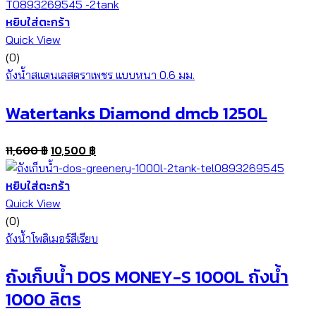
8,600 ฿.
7,600 ฿.
หยิบใส่ตะกร้า
Quick View
(0)
ถังน้ำสแตนเลสตราเพชร แบบหนา 0.6 มม.
Watertanks Diamond dmcb 1250L
Original
Current
11,600
฿
10,500
฿
price
price
was:
is:
หยิบใส่ตะกร้า
11,600 ฿.
10,500 ฿.
Quick View
(0)
ถังน้ำโพลิเมอร์สีเรียบ
ถังเก็บน้ำ DOS MONEY-S 1000L ถังน้ำ
1000 ลิตร