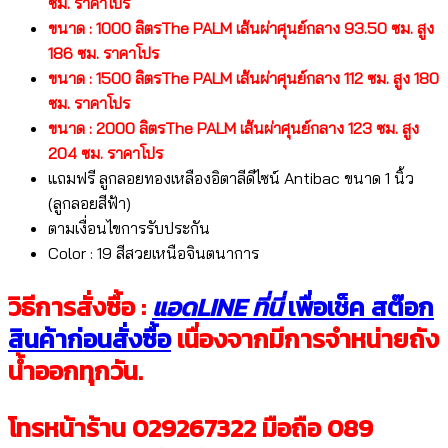
ซม. ราคาโปร
ขนาด : 1000 ลิตรThe PALM เส้นผ่าศุนย์กลาง 93.50 ซม. สูง
186 ซม. ราคาโปร
ขนาด : 1500 ลิตรThe PALM เส้นผ่าศุนย์กลาง 112 ซม. สูง 180
ซม. ราคาโปร
ขนาด : 2000 ลิตรThe PALM เส้นผ่าศุนย์กลาง 123 ซม. สูง
204 ซม. ราคาโปร
แถมฟรี ลูกลอยทองเหลืองอิตาลีดีไซน์ Antibac ขนาด 1 นิ้ว
(ลูกลอยสีฟ้า)
ตามเงื่อนไขการรับประกัน
Color : 19 สีสวยเหนือจินตนาการ
วิธีการสั่งซื้อ :
แอดLINE ที่นี่
เพื่อเช็ค สต๊อก
สินค้าก่อนสั่งซื้อ
เนื่องจากมีการจำหน่ายถัง
น้ำออกทุกวัน.
โทรหน้าร้าน 029267322 มือถือ 089