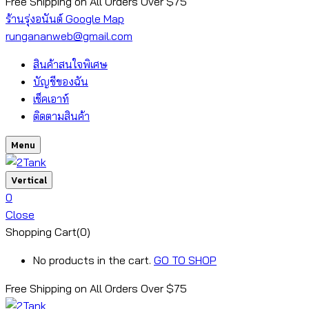
Free Shipping on All
Orders Over $75
ร้านรุ่งอนันต์ Google Map
rungananweb@gmail.com
สินค้าสนใจพิเศษ
บัญชีของฉัน
เช็คเอาท์
ติดตามสินค้า
Menu
Vertical
0
Close
Shopping Cart(0)
No products in the cart.
GO TO SHOP
Free Shipping on All
Orders Over $75