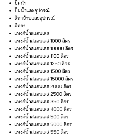
ปั๊มน้ำ
ปั๊มน้ำและอุปกรณ์
สีทาบ้านและอุปกรณ์
สีทอง
แทงค์น้ำสแตนเลส
แทงค์น้ำสแตนเลส 1000 ลิตร
แทงค์น้ำสแตนเลส 10000 ลิตร
แทงค์น้ำสแตนเลส 1100 ลิตร
แทงค์น้ำสแตนเลส 1250 ลิตร
แทงค์น้ำสแตนเลส 1500 ลิตร
แทงค์น้ำสแตนเลส 15000 ลิตร
แทงค์น้ำสแตนเลส 2000 ลิตร
แทงค์น้ำสแตนเลส 2500 ลิตร
แทงค์น้ำสแตนเลส 350 ลิตร
แทงค์น้ำสแตนเลส 4000 ลิตร
แทงค์น้ำสแตนเลส 500 ลิตร
แทงค์น้ำสแตนเลส 5000 ลิตร
แทงค์น้ำสแตนเลส 550 ลิตร