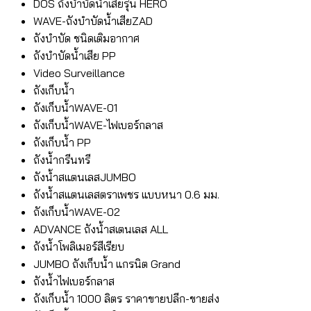
DOS ถังบำบัดน้ำเสียรุ่น HERO
WAVE-ถังบำบัดน้ำเสียZAD
ถังบำบัด ชนิดเติมอากาศ
ถังบำบัดน้ำเสีย PP
Video Surveillance
ถังเก็บน้ำ
ถังเก็บน้ำWAVE-01
ถังเก็บน้ำWAVE-ไฟเบอร์กลาส
ถังเก็บน้ำ PP
ถังน้ำกรีนทรี
ถังน้ำสแตนเลสJUMBO
ถังน้ำสแตนเลสตราเพชร แบบหนา 0.6 มม.
ถังเก็บน้ำWAVE-02
ADVANCE ถังน้ำสเตนเลส ALL
ถังน้ำโพลิเมอร์สีเรียบ
JUMBO ถังเก็บน้ำ แกรนิต Grand
ถังน้ำไฟเบอร์กลาส
ถังเก็บน้ำ 1000 ลิตร ราคาขายปลีก-ขายส่ง