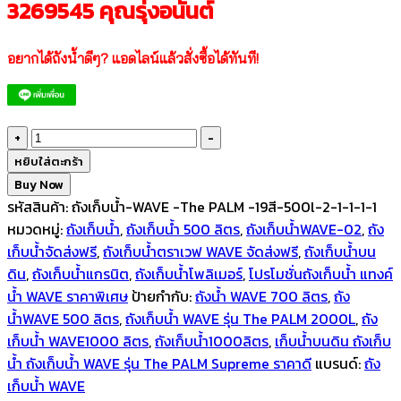
3269545 คุณรุ่งอนันต์
อยากได้ถังน้ำดีๆ? แอดไลน์แล้วสั่งซื้อได้ทันที!
จำนวน
+
-
ถัง
หยิบใส่ตะกร้า
เก็บ
Buy Now
น้ำ
รหัสสินค้า:
ถังเก็บน้ำ-WAVE -The PALM -19สี-500l-2-1-1-1-1
Wave
หมวดหมู่:
ถังเก็บน้ำ
,
ถังเก็บน้ำ 500 ลิตร
,
ถังเก็บน้ำWAVE-02
,
ถัง
รุ่น
เก็บน้ำจัดส่งฟรี
,
ถังเก็บน้ำตราเวฟ WAVE จัดส่งฟรี
,
ถังเก็บน้ำบน
The
ดิน
,
ถังเก็บน้ำแกรนิต
,
ถังเก็บน้ำโพลิเมอร์
,
โปรโมชั่นถังเก็บน้ำ แทงค์
Palm
น้ำ WAVE ราคาพิเศษ
ป้ายกำกับ:
ถังน้ำ WAVE 700 ลิตร
,
ถัง
19สี
น้ำWAVE 500 ลิตร
,
ถังเก็บน้ำ WAVE รุ่น The PALM 2000L
,
ถัง
By
เก็บน้ำ WAVE1000 ลิตร
,
ถังเก็บน้ำ1000ลิตร
,
เก็บน้ำบนดิน ถังเก็บ
2tank
น้ำ ถังเก็บน้ำ WAVE รุ่น The PALM Supreme ราคาดี
แบรนด์:
ถัง
ชิ้น
เก็บน้ำ WAVE