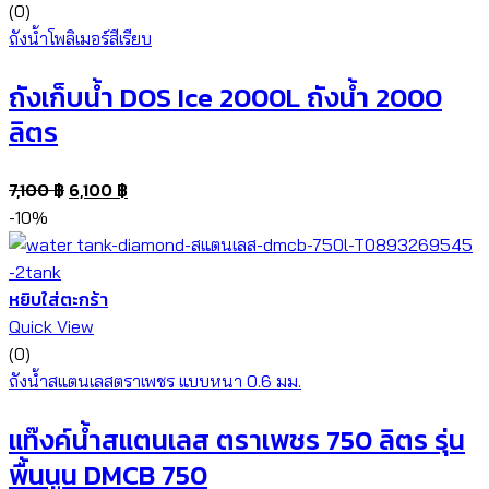
(0)
ถังน้ำโพลิเมอร์สีเรียบ
ถังเก็บน้ำ DOS Ice 2000L ถังน้ำ 2000
ลิตร
Original
Current
7,100
฿
6,100
฿
price
price
-10%
was:
is:
7,100 ฿.
6,100 ฿.
หยิบใส่ตะกร้า
Quick View
(0)
ถังน้ำสแตนเลสตราเพชร แบบหนา 0.6 มม.
แท๊งค์น้ำสแตนเลส ตราเพชร 750 ลิตร รุ่น
พื้นนูน DMCB 750