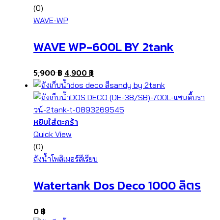
(0)
WAVE-WP
WAVE WP-600L BY 2tank
Original
Current
5,900
฿
4,900
฿
price
price
was:
is:
5,900 ฿.
4,900 ฿.
หยิบใส่ตะกร้า
Quick View
(0)
ถังน้ำโพลิเมอร์สีเรียบ
Watertank Dos Deco 1000 ลิตร
0
฿