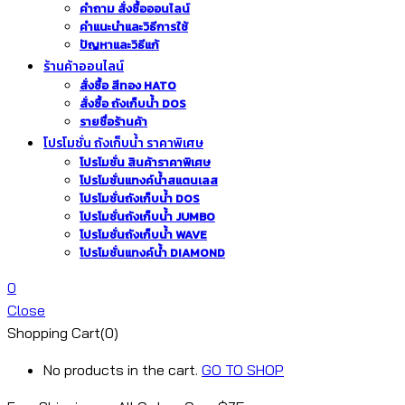
คำถาม สั่งซื้อออนไลน์
คำแนะนำและวิธีการใช้
ปัญหาและวิธีแก้
ร้านค้าออนไลน์
สั่งซื้อ สีทอง HATO
สั่งซื้อ ถังเก็บน้ำ DOS
รายชื่อร้านค้า
โปรโมชั่น ถังเก็บน้ำ ราคาพิเศษ
โปรโมชั่น สินค้าราคาพิเศษ
โปรโมชั่นแทงค์น้ำสแตนเลส
โปรโมชั่นถังเก็บน้ำ DOS
โปรโมชั่นถังเก็บน้ำ JUMBO
โปรโมชั่นถังเก็บน้ำ WAVE
โปรโมชั่นแทงค์น้ำ DIAMOND
0
Close
Shopping Cart(0)
No products in the cart.
GO TO SHOP