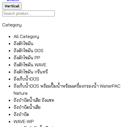
Vertical
Category
All Category
ถังดักไขมัน
ถังดักไขมัน DOS
ถังดักไขมัน PP
ถังดักไขมัน WAVE
ถังดักไขมัน กรีนทรี
ถังเก็บน้ำDOS
ถังเก็บน้ำDOS พร้อมปั๊มน้ำพร้อมเครื่องกรองน้ำ WaterPAC
Natura
ถังบำบัดน้ำเสีย ถังแซท
ถังบำบัดน้ำเสีย
ถังบำบัด
WAVE-WP