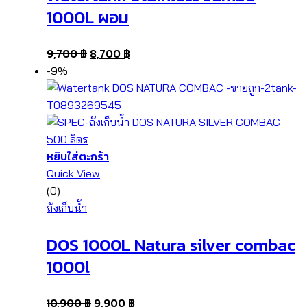
1000L ผอม
Original
Current
9,700
฿
8,700
฿
price
price
-9%
was:
is:
9,700 ฿.
8,700 ฿.
หยิบใส่ตะกร้า
Quick View
(0)
ถังเก็บน้ำ
DOS 1000L Natura silver combac
1000l
Original
Current
10,900
฿
9,900
฿