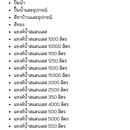
ปั๊มน้ำ
ปั๊มน้ำและอุปกรณ์
สีทาบ้านและอุปกรณ์
สีทอง
แทงค์น้ำสแตนเลส
แทงค์น้ำสแตนเลส 1000 ลิตร
แทงค์น้ำสแตนเลส 10000 ลิตร
แทงค์น้ำสแตนเลส 1100 ลิตร
แทงค์น้ำสแตนเลส 1250 ลิตร
แทงค์น้ำสแตนเลส 1500 ลิตร
แทงค์น้ำสแตนเลส 15000 ลิตร
แทงค์น้ำสแตนเลส 2000 ลิตร
แทงค์น้ำสแตนเลส 2500 ลิตร
แทงค์น้ำสแตนเลส 350 ลิตร
แทงค์น้ำสแตนเลส 4000 ลิตร
แทงค์น้ำสแตนเลส 500 ลิตร
แทงค์น้ำสแตนเลส 5000 ลิตร
แทงค์น้ำสแตนเลส 550 ลิตร