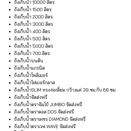
ถังเก็บน้ำ 10000 ลิตร
ถังเก็บน้ำ 1500 ลิตร
ถังเก็บน้ำ 2000 ลิตร
ถังเก็บน้ำ 3000 ลิตร
ถังเก็บน้ำ 400 ลิตร
ถังเก็บน้ำ 500 ลิตร
ถังเก็บน้ำ 5000 ลิตร
ถังเก็บน้ำ 700 ลิตร
ถังเก็บน้ำบนดิน
ถังเก็บน้ำแกรนิต
ถังเก็บน้ำโพลิเมอร์
ถังเก็บน้ำไฟเบอร์กลาส
ถังเก็บน้ำSLIM ทรง4เหลี่ยม กว้างแค่ 39 ซม.กับ 68 ซม.
ถังเก็บน้ำจัดส่งฟรี
ถังเก็บน้ำตราจัมโบ้ JUMBO จัดส่งฟรี
ถังเก็บน้ำตราดอส DOS จัดส่งฟรี
ถังเก็บน้ำตราเพชร DIAMOND จัดส่งฟรี
ถังเก็บน้ำตราเวฟ WAVE จัดส่งฟรี