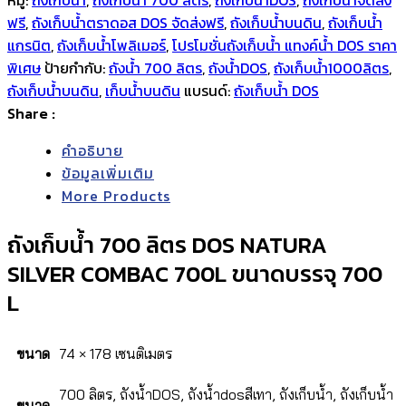
Combac
ฟรี
,
ถังเก็บน้ำตราดอส DOS จัดส่งฟรี
,
ถังเก็บน้ำบนดิน
,
ถังเก็บน้ำ
ชิ้น
แกรนิต
,
ถังเก็บน้ำโพลิเมอร์
,
โปรโมชั่นถังเก็บน้ำ แทงค์น้ำ DOS ราคา
พิเศษ
ป้ายกำกับ:
ถังน้ำ 700 ลิตร
,
ถังน้ำDOS
,
ถังเก็บน้ำ1000ลิตร
,
ถังเก็บน้ำบนดิน
,
เก็บน้ำบนดิน
แบรนด์:
ถังเก็บน้ำ DOS
Share :
คำอธิบาย
ข้อมูลเพิ่มเติม
More Products
ถังเก็บน้ำ 700 ลิตร DOS NATURA
SILVER COMBAC 700L ขนาดบรรจุ 700
L
ขนาด
74 × 178 เซนติเมตร
700 ลิตร, ถังน้ำDOS, ถังน้ำdosสีเทา, ถังเก็บน้ำ, ถังเก็บน้ำ
ขนาด