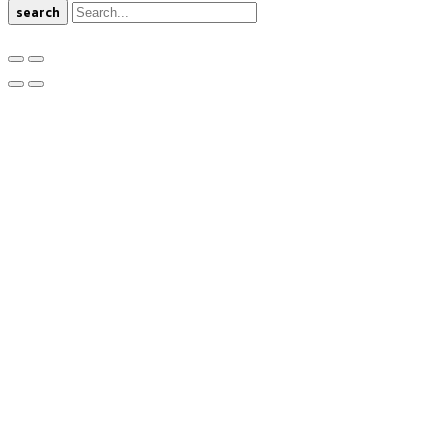
search