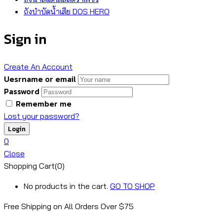
ถังบำบัดน้ำเสีย DOS HERO
Sign in
Create An Account
Uesrname or email
Password
Remember me
Lost your password?
0
Close
Shopping Cart(0)
No products in the cart.
GO TO SHOP
Free Shipping on All
Orders Over $75