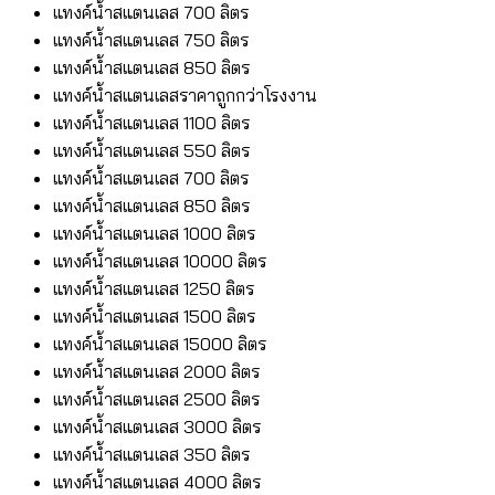
แทงค์น้ำสแตนเลส 700 ลิตร
แทงค์น้ำสแตนเลส 750 ลิตร
แทงค์น้ำสแตนเลส 850 ลิตร
แทงค์น้ำสแตนเลสราคาถูกกว่าโรงงาน
แทงค์น้ำสแตนเลส 1100 ลิตร
แทงค์น้ำสแตนเลส 550 ลิตร
แทงค์น้ำสแตนเลส 700 ลิตร
แทงค์น้ำสแตนเลส 850 ลิตร
แทงค์น้ำสแตนเลส 1000 ลิตร
แทงค์น้ำสแตนเลส 10000 ลิตร
แทงค์น้ำสแตนเลส 1250 ลิตร
แทงค์น้ำสแตนเลส 1500 ลิตร
แทงค์น้ำสแตนเลส 15000 ลิตร
แทงค์น้ำสแตนเลส 2000 ลิตร
แทงค์น้ำสแตนเลส 2500 ลิตร
แทงค์น้ำสแตนเลส 3000 ลิตร
แทงค์น้ำสแตนเลส 350 ลิตร
แทงค์น้ำสแตนเลส 4000 ลิตร