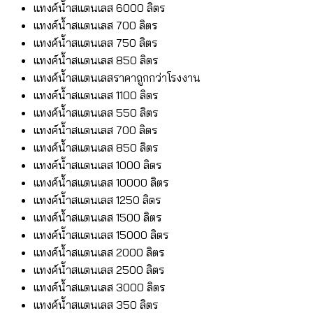
แทงค์น้ำสแตนเลส 6000 ลิตร
แทงค์น้ำสแตนเลส 700 ลิตร
แทงค์น้ำสแตนเลส 750 ลิตร
แทงค์น้ำสแตนเลส 850 ลิตร
แทงค์น้ำสแตนเลสราคาถูกกว่าโรงงาน
แทงค์น้ำสแตนเลส 1100 ลิตร
แทงค์น้ำสแตนเลส 550 ลิตร
แทงค์น้ำสแตนเลส 700 ลิตร
แทงค์น้ำสแตนเลส 850 ลิตร
แทงค์น้ำสแตนเลส 1000 ลิตร
แทงค์น้ำสแตนเลส 10000 ลิตร
แทงค์น้ำสแตนเลส 1250 ลิตร
แทงค์น้ำสแตนเลส 1500 ลิตร
แทงค์น้ำสแตนเลส 15000 ลิตร
แทงค์น้ำสแตนเลส 2000 ลิตร
แทงค์น้ำสแตนเลส 2500 ลิตร
แทงค์น้ำสแตนเลส 3000 ลิตร
แทงค์น้ำสแตนเลส 350 ลิตร