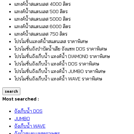
แทงค์น้ำสแตนเลส 4000 ลิตร
แทงค์น้ำสแตนเลส 500 ลิตร
แทงค์น้ำสแตนเลส 5000 ลิตร
แทงค์น้ำสแตนเลส 6000 ลิตร
แทงค์น้ำสแตนเลส 750 ลิตร
โปรโมชั่นแทงค์น้ำสแตนเลส ราคาพิเศษ
โปรโมชั่นถังบำบัดน้ำเสีย ถังแซท DOS ราคาพิเศษ
โปรโมชั่นถังเก็บน้ำ แทงค์น้ำ DIAMOND ราคาพิเศษ
โปรโมชั่นถังเก็บน้ำ แทงค์น้ำ DOS ราคาพิเศษ
โปรโมชั่นถังเก็บน้ำ แทงค์น้ำ JUMBO ราคาพิเศษ
โปรโมชั่นถังเก็บน้ำ แทงค์น้ำ WAVE ราคาพิเศษ
search
Most searched :
ถังเก็บน้ำ DOS
JUMBO
ถังเก็บน้ำ WAVE
ถังน้ำสแตนเลสตราเพชร