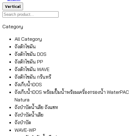
Vertical
Category
All Category
ถังดักไขมัน
ถังดักไขมัน DOS
ถังดักไขมัน PP
ถังดักไขมัน WAVE
ถังดักไขมัน กรีนทรี
ถังเก็บน้ำDOS
ถังเก็บน้ำDOS พร้อมปั๊มน้ำพร้อมเครื่องกรองน้ำ WaterPAC
Natura
ถังบำบัดน้ำเสีย ถังแซท
ถังบำบัดน้ำเสีย
ถังบำบัด
WAVE-WP