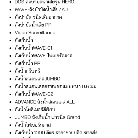
DOS ถังบำบัดน้ำเสียรุ่น HERO
WAVE-ถังบำบัดน้ำเสียZAD
ถังบำบัด ชนิดเติมอากาศ
ถังบำบัดน้ำเสีย PP
Video Surveillance
ถังเก็บน้ำ
ถังเก็บน้ำWAVE-01
ถังเก็บน้ำWAVE-ไฟเบอร์กลาส
ถังเก็บน้ำ PP
ถังน้ำกรีนทรี
ถังน้ำสแตนเลสJUMBO
ถังน้ำสแตนเลสตราเพชร แบบหนา 0.6 มม.
ถังเก็บน้ำWAVE-02
ADVANCE ถังน้ำสเตนเลส ALL
ถังน้ำโพลิเมอร์สีเรียบ
JUMBO ถังเก็บน้ำ แกรนิต Grand
ถังน้ำไฟเบอร์กลาส
ถังเก็บน้ำ 1000 ลิตร ราคาขายปลีก-ขายส่ง