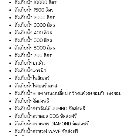
ถังเก็บน้ำ 10000 ลิตร
ถังเก็บน้ำ 1500 ลิตร
ถังเก็บน้ำ 2000 ลิตร
ถังเก็บน้ำ 3000 ลิตร
ถังเก็บน้ำ 400 ลิตร
ถังเก็บน้ำ 500 ลิตร
ถังเก็บน้ำ 5000 ลิตร
ถังเก็บน้ำ 700 ลิตร
ถังเก็บน้ำบนดิน
ถังเก็บน้ำแกรนิต
ถังเก็บน้ำโพลิเมอร์
ถังเก็บน้ำไฟเบอร์กลาส
ถังเก็บน้ำSLIM ทรง4เหลี่ยม กว้างแค่ 39 ซม.กับ 68 ซม.
ถังเก็บน้ำจัดส่งฟรี
ถังเก็บน้ำตราจัมโบ้ JUMBO จัดส่งฟรี
ถังเก็บน้ำตราดอส DOS จัดส่งฟรี
ถังเก็บน้ำตราเพชร DIAMOND จัดส่งฟรี
ถังเก็บน้ำตราเวฟ WAVE จัดส่งฟรี