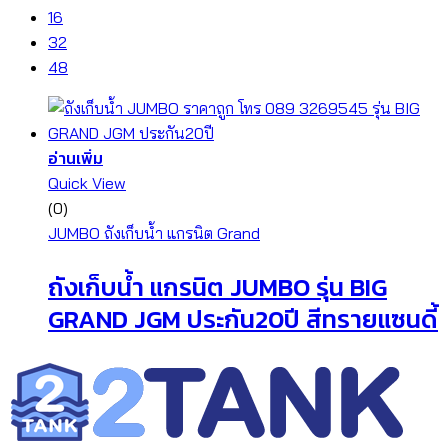
16
32
48
อ่านเพิ่ม
Quick View
(0)
JUMBO ถังเก็บน้ำ แกรนิต Grand
ถังเก็บน้ำ แกรนิต JUMBO รุ่น BIG
GRAND JGM ประกัน20ปี สีทรายแซนดี้