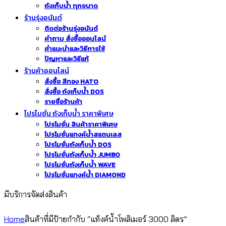
ถังเก็บน้ำ ทุกขนาด
ร้านรุ่งอนันต์
ติดต่อร้านรุ่งอนันต์
คำถาม สั่งซื้อออนไลน์
คำแนะนำและวิธีการใช้
ปัญหาและวิธีแก้
ร้านค้าออนไลน์
สั่งซื้อ สีทอง HATO
สั่งซื้อ ถังเก็บน้ำ DOS
รายชื่อร้านค้า
โปรโมชั่น ถังเก็บน้ำ ราคาพิเศษ
โปรโมชั่น สินค้าราคาพิเศษ
โปรโมชั่นแทงค์น้ำสแตนเลส
โปรโมชั่นถังเก็บน้ำ DOS
โปรโมชั่นถังเก็บน้ำ JUMBO
โปรโมชั่นถังเก็บน้ำ WAVE
โปรโมชั่นแทงค์น้ำ DIAMOND
มีบริการจัดส่งสินค้า
Home
สินค้าที่มีป้ายกำกับ “แท้งค์น้ำโพลิเมอร์ 3000 ลิตร”