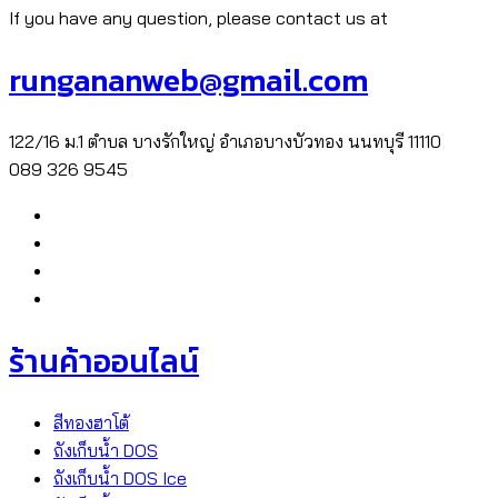
If you have any question, please contact us at
rungananweb@gmail.com
122/16 ม.1 ตำบล บางรักใหญ่ อำเภอบางบัวทอง นนทบุรี 11110
089 326 9545
ร้านค้าออนไลน์
สีทองฮาโต้
ถังเก็บน้ำ DOS
ถังเก็บน้ำ DOS Ice