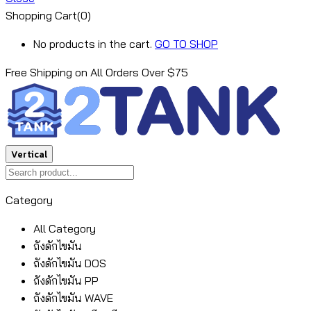
Shopping Cart(0)
No products in the cart.
GO TO SHOP
Free Shipping on All
Orders Over $75
Vertical
Category
All Category
ถังดักไขมัน
ถังดักไขมัน DOS
ถังดักไขมัน PP
ถังดักไขมัน WAVE