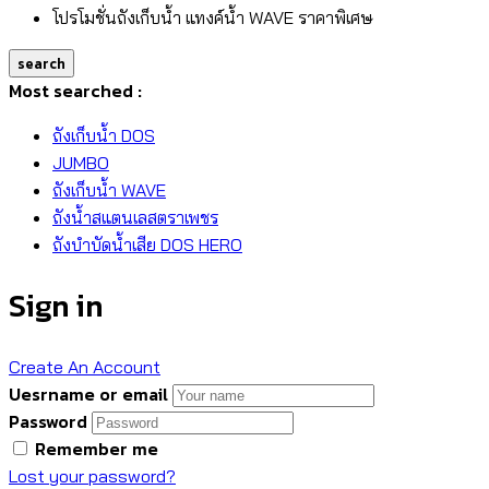
โปรโมชั่นถังเก็บน้ำ แทงค์น้ำ WAVE ราคาพิเศษ
search
Most searched :
ถังเก็บน้ำ DOS
JUMBO
ถังเก็บน้ำ WAVE
ถังน้ำสแตนเลสตราเพชร
ถังบำบัดน้ำเสีย DOS HERO
Sign in
Create An Account
Uesrname or email
Password
Remember me
Lost your password?