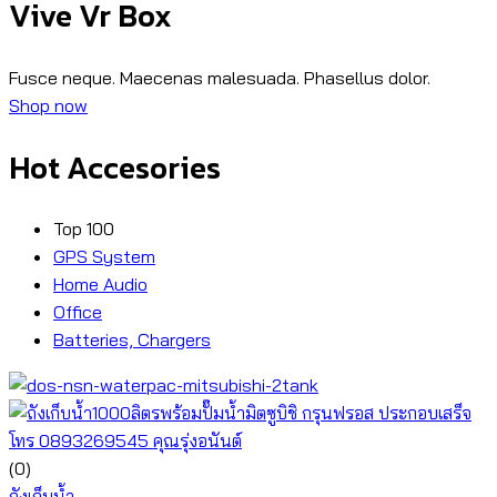
Vive Vr Box
Fusce neque. Maecenas malesuada. Phasellus dolor.
Shop now
Hot Accesories
Top 100
GPS System
Home Audio
Office
Batteries, Chargers
(0)
ถังเก็บน้ำ