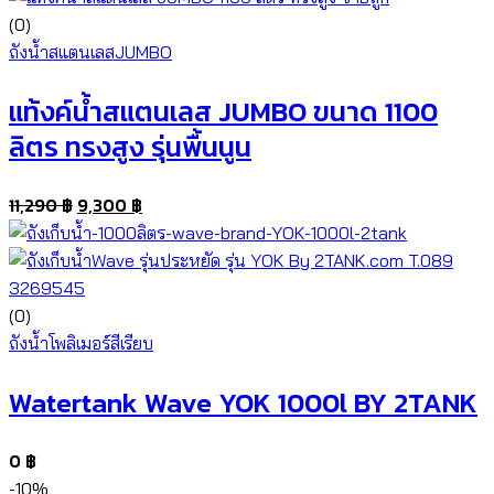
8,200 ฿.
7,209 ฿.
(0)
ถังน้ำสแตนเลสJUMBO
แท้งค์น้ำสแตนเลส JUMBO ขนาด 1100
ลิตร ทรงสูง รุ่นพื้นนูน
Original
Current
11,290
฿
9,300
฿
price
price
was:
is:
11,290 ฿.
9,300 ฿.
(0)
ถังน้ำโพลิเมอร์สีเรียบ
Watertank Wave YOK 1000l BY 2TANK
0
฿
-10%