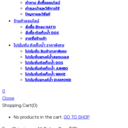
คำถาม สั่งซื้อออนไลน์
คำแนะนำและวิธีการใช้
ปัญหาและวิธีแก้
ร้านค้าออนไลน์
สั่งซื้อ สีทอง HATO
สั่งซื้อ ถังเก็บน้ำ DOS
รายชื่อร้านค้า
โปรโมชั่น ถังเก็บน้ำ ราคาพิเศษ
โปรโมชั่น สินค้าราคาพิเศษ
โปรโมชั่นแทงค์น้ำสแตนเลส
โปรโมชั่นถังเก็บน้ำ DOS
โปรโมชั่นถังเก็บน้ำ JUMBO
โปรโมชั่นถังเก็บน้ำ WAVE
โปรโมชั่นแทงค์น้ำ DIAMOND
0
Close
Shopping Cart(0)
No products in the cart.
GO TO SHOP