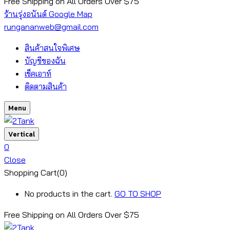
Free Shipping on All
Orders Over $75
ร้านรุ่งอนันต์ Google Map
rungananweb@gmail.com
สินค้าสนใจพิเศษ
บัญชีของฉัน
เช็คเอาท์
ติดตามสินค้า
Menu
Vertical
0
Close
Shopping Cart(0)
No products in the cart.
GO TO SHOP
Free Shipping on All
Orders Over $75