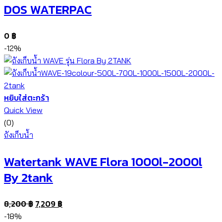
DOS WATERPAC
0
฿
-12%
หยิบใส่ตะกร้า
Quick View
(0)
ถังเก็บน้ำ
Watertank WAVE Flora 1000l-2000l
By 2tank
Original
Current
8,200
฿
7,209
฿
price
price
-18%