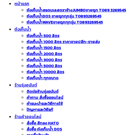
หน้าแรก
ถังเก็บน้ำสแตนเลสตราช้างJUMBOขายถูก T089 3269545
ถังเก็บน้ำDOS ขายถูกทุกรุ่น T0893269545
ถังเก็บน้ำWAVEขายถูกทุกรุ่น T0893269545
ถังเก็บน้ำ
ถังเก็บน้ำ 500 ลิตร
ถังเก็บน้ำ 1000 ลิตร ราคาขายปลีก-ขายส่ง
ถังเก็บน้ำ 1500 ลิตร
ถังเก็บน้ำ 2000 ลิตร
ถังเก็บน้ำ 3000 ลิตร
ถังเก็บน้ำ 5000 ลิตร
ถังเก็บน้ำ 10000 ลิตร
ถังเก็บน้ำ ทุกขนาด
ร้านรุ่งอนันต์
ติดต่อร้านรุ่งอนันต์
คำถาม สั่งซื้อออนไลน์
คำแนะนำและวิธีการใช้
ปัญหาและวิธีแก้
ร้านค้าออนไลน์
สั่งซื้อ สีทอง HATO
สั่งซื้อ ถังเก็บน้ำ DOS