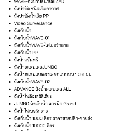
WAVE-ถังบำบัดน้ำเสียZAD
ถังบำบัด ชนิดเติมอากาศ
ถังบำบัดน้ำเสีย PP
Video Surveillance
ถังเก็บน้ำ
ถังเก็บน้ำWAVE-01
ถังเก็บน้ำWAVE-ไฟเบอร์กลาส
ถังเก็บน้ำ PP
ถังน้ำกรีนทรี
ถังน้ำสแตนเลสJUMBO
ถังน้ำสแตนเลสตราเพชร แบบหนา 0.6 มม.
ถังเก็บน้ำWAVE-02
ADVANCE ถังน้ำสเตนเลส ALL
ถังน้ำโพลิเมอร์สีเรียบ
JUMBO ถังเก็บน้ำ แกรนิต Grand
ถังน้ำไฟเบอร์กลาส
ถังเก็บน้ำ 1000 ลิตร ราคาขายปลีก-ขายส่ง
ถังเก็บน้ำ 10000 ลิตร