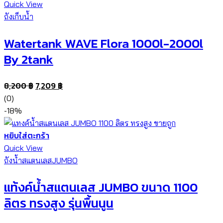
Quick View
ถังเก็บน้ำ
Watertank WAVE Flora 1000l-2000l
By 2tank
Original
Current
8,200
฿
7,209
฿
price
price
(0)
was:
is:
-18%
8,200 ฿.
7,209 ฿.
หยิบใส่ตะกร้า
Quick View
ถังน้ำสแตนเลสJUMBO
แท้งค์น้ำสแตนเลส JUMBO ขนาด 1100
ลิตร ทรงสูง รุ่นพื้นนูน