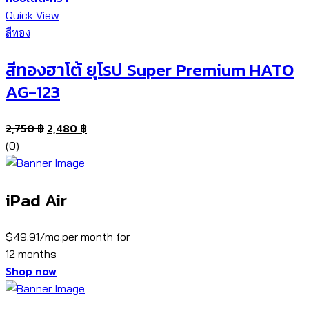
Quick View
สีทอง
สีทองฮาโต้ ยุโรป Super Premium HATO
AG-123
Original
Current
2,750
฿
2,480
฿
price
price
(0)
was:
is:
2,750 ฿.
2,480 ฿.
iPad Air
$49.91/mo.per month for
12 months
Shop now