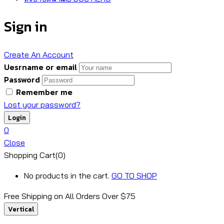
Sign in
Create An Account
Uesrname or email
Password
Remember me
Lost your password?
0
Close
Shopping Cart(0)
No products in the cart.
GO TO SHOP
Free Shipping on All
Orders Over $75
Vertical