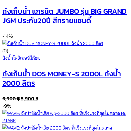
ถังเก็บน้ำ แกรนิต JUMBO รุ่น BIG GRAND
JGM ประกัน20ปี สีทรายแซนดี้
-14%
(0)
ถังน้ำโพลิเมอร์สีเรียบ
ถังเก็บน้ำ DOS MONEY-S 2000L ถังน้ำ
2000 ลิตร
Original
Current
6,900
฿
5,900
฿
price
price
-9%
was:
is:
6,900 ฿.
5,900 ฿.