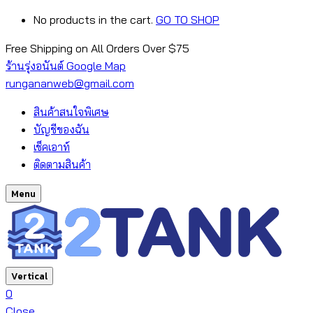
No products in the cart.
GO TO SHOP
Free Shipping on All
Orders Over $75
ร้านรุ่งอนันต์ Google Map
rungananweb@gmail.com
สินค้าสนใจพิเศษ
บัญชีของฉัน
เช็คเอาท์
ติดตามสินค้า
Menu
Vertical
0
Close