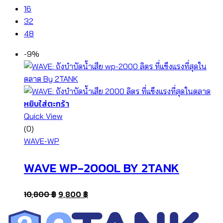
16
32
48
-9%
หยิบใส่ตะกร้า
Quick View
(0)
WAVE-WP
WAVE WP-2000L BY 2TANK
Original
Current
10,800
฿
9,800
฿
price
price
was:
is: