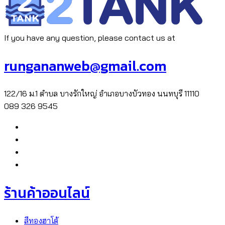
10,800 ฿.
9,800 ฿.
If you have any question, please contact us at
rungananweb@gmail.com
122/16 ม.1 ตำบล บางรักใหญ่ อำเภอบางบัวทอง นนทบุรี 11110
089 326 9545
ร้านค้าออนไลน์
สีทองฮาโต้