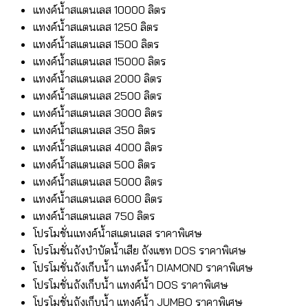
แทงค์น้ำสแตนเลส 10000 ลิตร
แทงค์น้ำสแตนเลส 1250 ลิตร
แทงค์น้ำสแตนเลส 1500 ลิตร
แทงค์น้ำสแตนเลส 15000 ลิตร
แทงค์น้ำสแตนเลส 2000 ลิตร
แทงค์น้ำสแตนเลส 2500 ลิตร
แทงค์น้ำสแตนเลส 3000 ลิตร
แทงค์น้ำสแตนเลส 350 ลิตร
แทงค์น้ำสแตนเลส 4000 ลิตร
แทงค์น้ำสแตนเลส 500 ลิตร
แทงค์น้ำสแตนเลส 5000 ลิตร
แทงค์น้ำสแตนเลส 6000 ลิตร
แทงค์น้ำสแตนเลส 750 ลิตร
โปรโมชั่นแทงค์น้ำสแตนเลส ราคาพิเศษ
โปรโมชั่นถังบำบัดน้ำเสีย ถังแซท DOS ราคาพิเศษ
โปรโมชั่นถังเก็บน้ำ แทงค์น้ำ DIAMOND ราคาพิเศษ
โปรโมชั่นถังเก็บน้ำ แทงค์น้ำ DOS ราคาพิเศษ
โปรโมชั่นถังเก็บน้ำ แทงค์น้ำ JUMBO ราคาพิเศษ