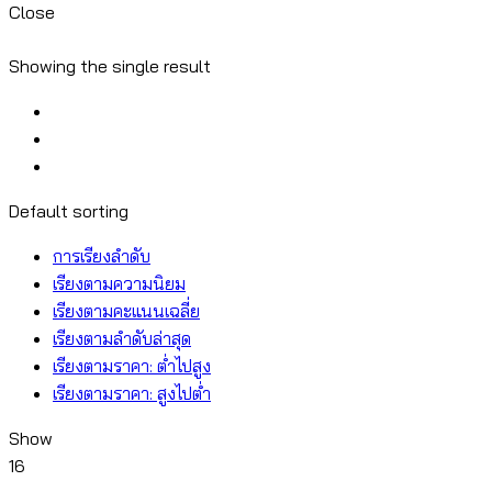
Close
Showing the single result
Default sorting
การเรียงลำดับ
เรียงตามความนิยม
เรียงตามคะแนนเฉลี่ย
เรียงตามลำดับล่าสุด
เรียงตามราคา: ต่ำไปสูง
เรียงตามราคา: สูงไปต่ำ
Show
16