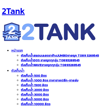
2Tank
หน้าแรก
ถังเก็บน้ำสแตนเลสตราช้างJUMBOขายถูก T089 3269545
ถังเก็บน้ำDOS ขายถูกทุกรุ่น T0893269545
ถังเก็บน้ำWAVEขายถูกทุกรุ่น T0893269545
ถังเก็บน้ำ
ถังเก็บน้ำ 500 ลิตร
ถังเก็บน้ำ 1000 ลิตร ราคาขายปลีก-ขายส่ง
ถังเก็บน้ำ 1500 ลิตร
ถังเก็บน้ำ 2000 ลิตร
ถังเก็บน้ำ 3000 ลิตร
ถังเก็บน้ำ 5000 ลิตร
ถังเก็บน้ำ 10000 ลิตร