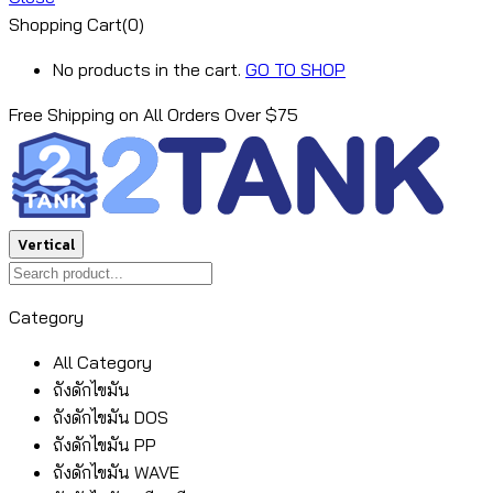
Shopping Cart(0)
No products in the cart.
GO TO SHOP
Free Shipping on All
Orders Over $75
Vertical
Category
All Category
ถังดักไขมัน
ถังดักไขมัน DOS
ถังดักไขมัน PP
ถังดักไขมัน WAVE