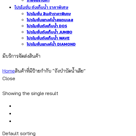
รายชื่อร้านค้า
โปรโมชั่น ถังเก็บน้ำ ราคาพิเศษ
โปรโมชั่น สินค้าราคาพิเศษ
โปรโมชั่นแทงค์น้ำสแตนเลส
โปรโมชั่นถังเก็บน้ำ DOS
โปรโมชั่นถังเก็บน้ำ JUMBO
โปรโมชั่นถังเก็บน้ำ WAVE
โปรโมชั่นแทงค์น้ำ DIAMOND
มีบริการจัดส่งสินค้า
Home
สินค้าที่มีป้ายกำกับ “ถังบำบัดน้ำเสีย”
Close
Showing the single result
Default sorting