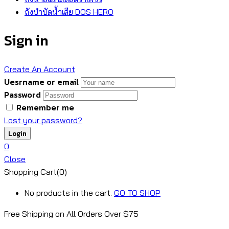
ถังบำบัดน้ำเสีย DOS HERO
Sign in
Create An Account
Uesrname or email
Password
Remember me
Lost your password?
0
Close
Shopping Cart(0)
No products in the cart.
GO TO SHOP
Free Shipping on All
Orders Over $75