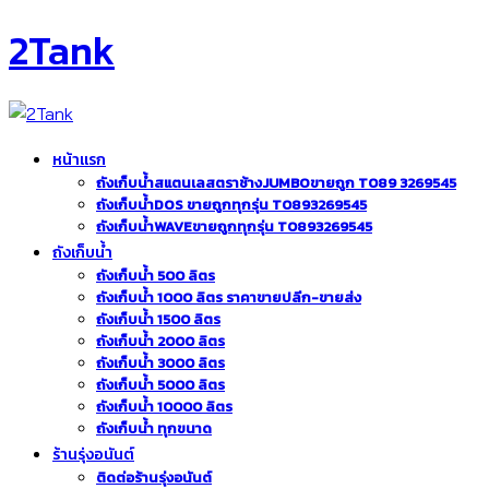
2Tank
หน้าแรก
ถังเก็บน้ำสแตนเลสตราช้างJUMBOขายถูก T089 3269545
ถังเก็บน้ำDOS ขายถูกทุกรุ่น T0893269545
ถังเก็บน้ำWAVEขายถูกทุกรุ่น T0893269545
ถังเก็บน้ำ
ถังเก็บน้ำ 500 ลิตร
ถังเก็บน้ำ 1000 ลิตร ราคาขายปลีก-ขายส่ง
ถังเก็บน้ำ 1500 ลิตร
ถังเก็บน้ำ 2000 ลิตร
ถังเก็บน้ำ 3000 ลิตร
ถังเก็บน้ำ 5000 ลิตร
ถังเก็บน้ำ 10000 ลิตร
ถังเก็บน้ำ ทุกขนาด
ร้านรุ่งอนันต์
ติดต่อร้านรุ่งอนันต์