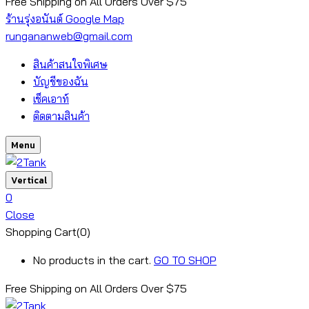
Free Shipping on All
Orders Over $75
ร้านรุ่งอนันต์ Google Map
rungananweb@gmail.com
สินค้าสนใจพิเศษ
บัญชีของฉัน
เช็คเอาท์
ติดตามสินค้า
Menu
Vertical
0
Close
Shopping Cart(0)
No products in the cart.
GO TO SHOP
Free Shipping on All
Orders Over $75