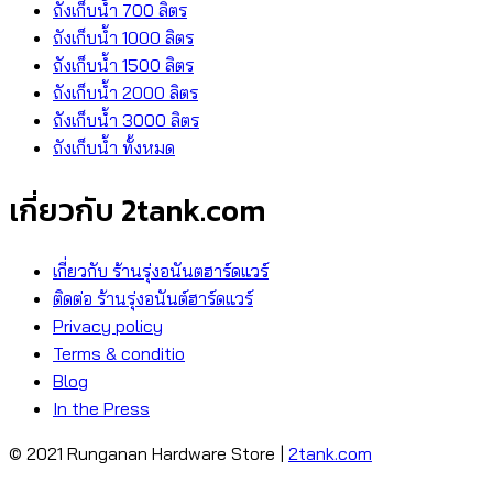
ถังเก็บน้ำ 700 ลิตร
ถังเก็บน้ำ 1000 ลิตร
ถังเก็บน้ำ 1500 ลิตร
ถังเก็บน้ำ 2000 ลิตร
ถังเก็บน้ำ 3000 ลิตร
ถังเก็บน้ำ ทั้งหมด
เกี่ยวกับ 2tank.com
เกี่ยวกับ ร้านรุ่งอนันตฮาร์ดแวร์
ติดต่อ ร้านรุ่งอนันต์ฮาร์ดแวร์
Privacy policy
Terms & conditio
Blog
In the Press
© 2021 Runganan Hardware Store |
2tank.com