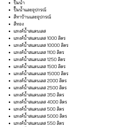
ปั๊มน้ำ
ปั๊มน้ำและอุปกรณ์
สีทาบ้านและอุปกรณ์
สีทอง
แทงค์น้ำสแตนเลส
แทงค์น้ำสแตนเลส 1000 ลิตร
แทงค์น้ำสแตนเลส 10000 ลิตร
แทงค์น้ำสแตนเลส 1100 ลิตร
แทงค์น้ำสแตนเลส 1250 ลิตร
แทงค์น้ำสแตนเลส 1500 ลิตร
แทงค์น้ำสแตนเลส 15000 ลิตร
แทงค์น้ำสแตนเลส 2000 ลิตร
แทงค์น้ำสแตนเลส 2500 ลิตร
แทงค์น้ำสแตนเลส 350 ลิตร
แทงค์น้ำสแตนเลส 4000 ลิตร
แทงค์น้ำสแตนเลส 500 ลิตร
แทงค์น้ำสแตนเลส 5000 ลิตร
แทงค์น้ำสแตนเลส 550 ลิตร