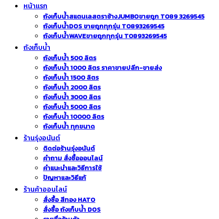
หน้าแรก
ถังเก็บน้ำสแตนเลสตราช้างJUMBOขายถูก T089 3269545
ถังเก็บน้ำDOS ขายถูกทุกรุ่น T0893269545
ถังเก็บน้ำWAVEขายถูกทุกรุ่น T0893269545
ถังเก็บน้ำ
ถังเก็บน้ำ 500 ลิตร
ถังเก็บน้ำ 1000 ลิตร ราคาขายปลีก-ขายส่ง
ถังเก็บน้ำ 1500 ลิตร
ถังเก็บน้ำ 2000 ลิตร
ถังเก็บน้ำ 3000 ลิตร
ถังเก็บน้ำ 5000 ลิตร
ถังเก็บน้ำ 10000 ลิตร
ถังเก็บน้ำ ทุกขนาด
ร้านรุ่งอนันต์
ติดต่อร้านรุ่งอนันต์
คำถาม สั่งซื้อออนไลน์
คำแนะนำและวิธีการใช้
ปัญหาและวิธีแก้
ร้านค้าออนไลน์
สั่งซื้อ สีทอง HATO
สั่งซื้อ ถังเก็บน้ำ DOS