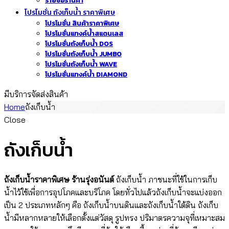
รายชื่อร้านค้า
โปรโมชั่น ถังเก็บน้ำ ราคาพิเศษ
โปรโมชั่น สินค้าราคาพิเศษ
โปรโมชั่นแทงค์น้ำสแตนเลส
โปรโมชั่นถังเก็บน้ำ DOS
โปรโมชั่นถังเก็บน้ำ JUMBO
โปรโมชั่นถังเก็บน้ำ WAVE
โปรโมชั่นแทงค์น้ำ DIAMOND
มีบริการจัดส่งสินค้า
Home
ถังเก็บน้ำ
Close
ถังเก็บน้ำ
ถังเก็บน้ำราคาพิเศษ ร้านรุ่งอนันต์
ถังเก็บน้ำ ภาชนะที่ใช้ในการเก็บ
น้ำไว้ใช้เพื่อการอุปโภคและบริโภค โดยทั่วไปแล้วถังเก็บน้ำจะแบ่งออก
เป็น 2 ประเภทหลักๆ คือ ถังเก็บน้ำบนดินและถังเก็บน้ำใต้ดิน ถังเก็บ
น้ำมีหลากหลายให้เลือกตั้งแต่วัสดุ รูปทรง ปริมาตรความจุที่เหมาะสม