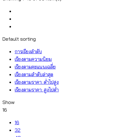
Default sorting
การเรียงลำดับ
เรียงตามความนิยม
เรียงตามคะแนนเฉลี่ย
เรียงตามลำดับล่าสุด
เรียงตามราคา: ต่ำไปสูง
เรียงตามราคา: สูงไปต่ำ
Show
16
16
32