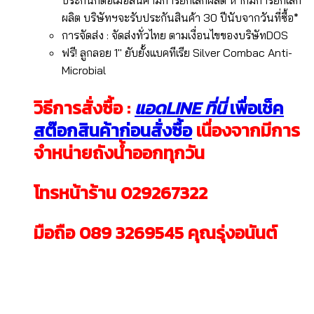
ผลิต บริษัทฯจะรับประกันสินค้า 30 ปีนับจากวันที่ซื้อ*
การจัดส่ง : จัดส่งทั่วไทย ตามเงื่อนไขของบริษัทDOS
ฟรี! ลูกลอย 1″ ยับยั้งแบคทีเรีย Silver Combac Anti-
Microbial
วิธีการสั่งซื้อ :
แอดLINE ที่นี่
เพื่อเช็ค
สต๊อกสินค้าก่อนสั่งซื้อ
เนื่องจากมีการ
จำหน่ายถังน้ำออกทุกวัน
โทรหน้าร้าน 029267322
มือถือ 089 3269545 คุณรุ่งอนันต์