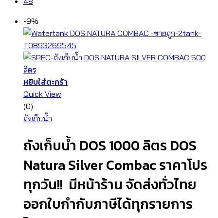
48
-9%
หยิบใส่ตะกร้า
Quick View
(0)
ถังเก็บน้ำ
ถังเก็บน้ำ DOS 1000 ลิตร DOS
Natura Silver Combac ราคาโปร
ทุกวัน!! มีหน้าร้าน จัดส่งทั่วไทย
ออกใบกำกับภาษีได้ทุกรายการ