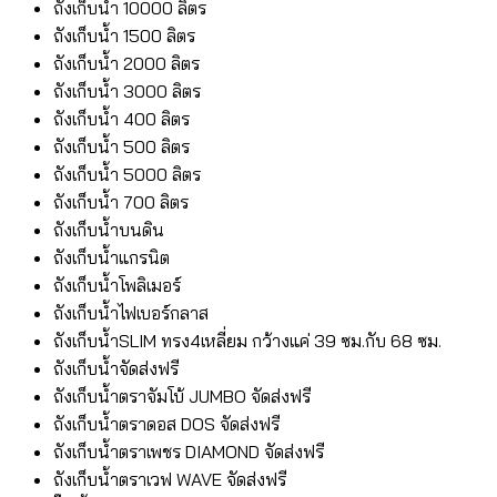
ถังเก็บน้ำ 10000 ลิตร
ถังเก็บน้ำ 1500 ลิตร
ถังเก็บน้ำ 2000 ลิตร
ถังเก็บน้ำ 3000 ลิตร
ถังเก็บน้ำ 400 ลิตร
ถังเก็บน้ำ 500 ลิตร
ถังเก็บน้ำ 5000 ลิตร
ถังเก็บน้ำ 700 ลิตร
ถังเก็บน้ำบนดิน
ถังเก็บน้ำแกรนิต
ถังเก็บน้ำโพลิเมอร์
ถังเก็บน้ำไฟเบอร์กลาส
ถังเก็บน้ำSLIM ทรง4เหลี่ยม กว้างแค่ 39 ซม.กับ 68 ซม.
ถังเก็บน้ำจัดส่งฟรี
ถังเก็บน้ำตราจัมโบ้ JUMBO จัดส่งฟรี
ถังเก็บน้ำตราดอส DOS จัดส่งฟรี
ถังเก็บน้ำตราเพชร DIAMOND จัดส่งฟรี
ถังเก็บน้ำตราเวฟ WAVE จัดส่งฟรี