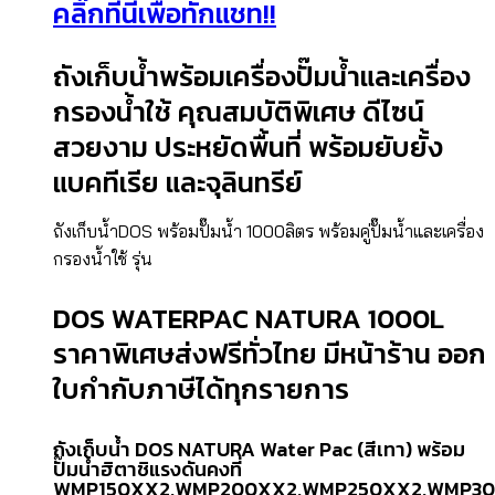
คลิ๊กที่นี่เพื่อทักแชท!!
ถังเก็บน้ำพร้อมเครื่องปั๊มน้ำและเครื่อง
กรองน้ำใช้ คุณสมบัติพิเศษ ดีไซน์
สวยงาม ประหยัดพื้นที่ พร้อมยับยั้ง
แบคทีเรีย และจุลินทรีย์
ถังเก็บน้ำDOS พร้อมปั๊มน้ำ 1000ลิตร พร้อมคู่ปั๊มน้ำและเครื่อง
กรองน้ำใช้ รุ่น
DOS WATERPAC NATURA 1000L
ราคาพิเศษส่งฟรีทั่วไทย มีหน้าร้าน ออก
ใบกำกับภาษีได้ทุกรายการ
ถังเก็บน้ำ DOS NATURA Water Pac (สีเทา) พร้อม
ปั๊มน้ำฮิตาชิแรงดันคงที่
WMP150XX2,WMP200XX2,WMP250XX2,WMP30