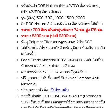
รหัสสินค้า DOS Natura (HY-42/GY) สีแกรนิตเทา ,
(HY-42/RD) สีแกรนิตแดง
รุ่น (ลิตร) 500 ,700 , 1000 ,1500 ,2000
สี : DOS Natura 2 สี แกรนิตแดง สีแกรนิตเทา ให้เลือก
ขนาด : 700 ลิตร เส้นผ่าศุนย์กลาง 74 ซม. สูง 178 ซม.
ราคา : 8200 บาท (ปกติ 9200บาท)
วัสดุ Polymer Elixir มาตรฐานจากบริษัท SCG
ไม่เป็นตะไคร่น้ำ ปลอดภัยด้วยวัสดุพิเศษ ป้องกันการเกิด
ตะไคร่น้ำ
Food Grade Material 100% สะอาด ปลอดภัย ไม่เป็น
อันตรายต่อร่างกาย ผ่านการรับรอง
ผ่านการรับรองจาก FDA จากสหรัฐอเมริกา
ฟรี! ลูกลอย 1″ ยับยั้งแบคทีเรีย Silver Combac Anti-
Microbial
ประเภทการติดตั้ง :
ถังน้ำบนดิน
การรับประกัน : LIFETIME WARRANTY (Extended
30Y) รับประกันตลอดอายุการใช้งานจะหมดอายุการรับ
ประกันก็ต่อเมื่อสินค้ามีการยกเลิกผลิต หากมีการยกเลิก